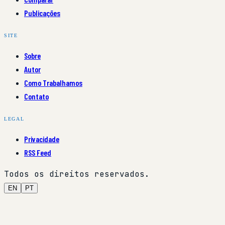
Publicações
SITE
Sobre
Autor
Como Trabalhamos
Contato
LEGAL
Privacidade
RSS Feed
Todos os direitos reservados.
EN
PT