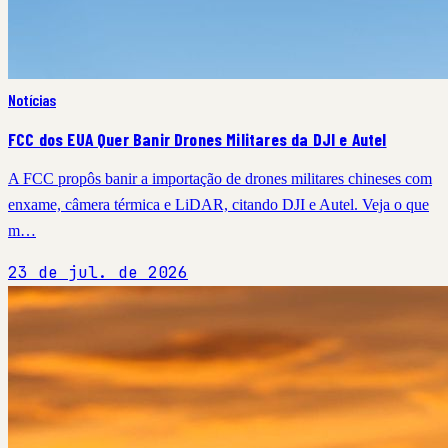
Notícias
FCC dos EUA Quer Banir Drones Militares da DJI e Autel
A FCC propôs banir a importação de drones militares chineses com
enxame, câmera térmica e LiDAR, citando DJI e Autel. Veja o que
m…
23 de jul. de 2026