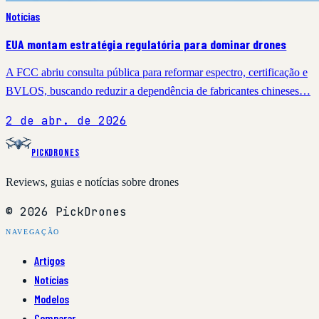
Notícias
EUA montam estratégia regulatória para dominar drones
A FCC abriu consulta pública para reformar espectro, certificação e
BVLOS, buscando reduzir a dependência de fabricantes chineses…
2 de abr. de 2026
PickDrones
Reviews, guias e notícias sobre drones
© 2026 PickDrones
NAVEGAÇÃO
Artigos
Notícias
Modelos
Comparar