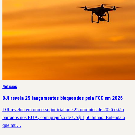
Notícias
DJI revela 25 lançamentos bloqueados pela FCC em 2026
DJI revelou em processo judicial que 25 produtos de 2026 estão
barrados nos EUA, com prejuízo de US$ 1,56 bilhão. Entenda o
que mu…