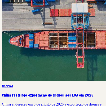
Notícias
China restringe exportação de drones aos EUA em 2026
China endureceu em 5 de agosto de 2026 a exportação de drones e