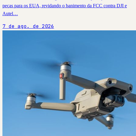
peças para os EUA, revidando o banimento da FCC contra DJI e
Autel…
7 de ago. de 2026