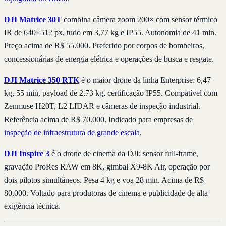
DJI Matrice 30T
combina câmera zoom 200× com sensor térmico
IR de 640×512 px, tudo em 3,77 kg e IP55. Autonomia de 41 min.
Preço acima de R$ 55.000. Preferido por corpos de bombeiros,
concessionárias de energia elétrica e operações de busca e resgate.
DJI Matrice 350 RTK
é o maior drone da linha Enterprise: 6,47
kg, 55 min, payload de 2,73 kg, certificação IP55. Compatível com
Zenmuse H20T, L2 LIDAR e câmeras de inspeção industrial.
Referência acima de R$ 70.000. Indicado para empresas de
inspeção de infraestrutura de grande escala
.
DJI Inspire 3
é o drone de cinema da DJI: sensor full-frame,
gravação ProRes RAW em 8K, gimbal X9-8K Air, operação por
dois pilotos simultâneos. Pesa 4 kg e voa 28 min. Acima de R$
80.000. Voltado para produtoras de cinema e publicidade de alta
exigência técnica.