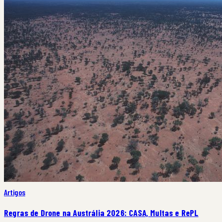
Artigos
Regras de Drone na Austrália 2026: CASA, Multas e RePL