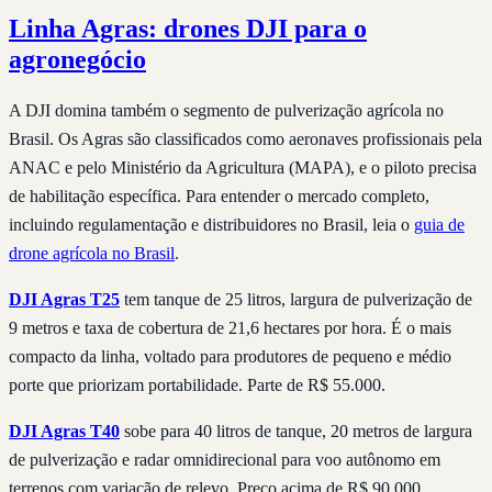
Linha Agras: drones DJI para o
agronegócio
A DJI domina também o segmento de pulverização agrícola no
Brasil. Os Agras são classificados como aeronaves profissionais pela
ANAC e pelo Ministério da Agricultura (MAPA), e o piloto precisa
de habilitação específica. Para entender o mercado completo,
incluindo regulamentação e distribuidores no Brasil, leia o
guia de
drone agrícola no Brasil
.
DJI Agras T25
tem tanque de 25 litros, largura de pulverização de
9 metros e taxa de cobertura de 21,6 hectares por hora. É o mais
compacto da linha, voltado para produtores de pequeno e médio
porte que priorizam portabilidade. Parte de R$ 55.000.
DJI Agras T40
sobe para 40 litros de tanque, 20 metros de largura
de pulverização e radar omnidirecional para voo autônomo em
terrenos com variação de relevo. Preço acima de R$ 90.000.