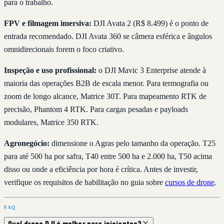
para o trabalho.
FPV e filmagem imersiva:
DJI Avata 2 (R$ 8.499) é o ponto de
entrada recomendado. DJI Avata 360 se câmera esférica e ângulos
omnidirecionais forem o foco criativo.
Inspeção e uso profissional:
o DJI Mavic 3 Enterprise atende à
maioria das operações B2B de escala menor. Para termografia ou
zoom de longo alcance, Matrice 30T. Para mapeamento RTK de
precisão, Phantom 4 RTK. Para cargas pesadas e payloads
modulares, Matrice 350 RTK.
Agronegócio:
dimensione o Agras pelo tamanho da operação. T25
para até 500 ha por safra, T40 entre 500 ha e 2.000 ha, T50 acima
disso ou onde a eficiência por hora é crítica. Antes de investir,
verifique os requisitos de habilitação no guia sobre
cursos de drone
.
FAQ
Qual drone DJI é melhor para iniciantes?