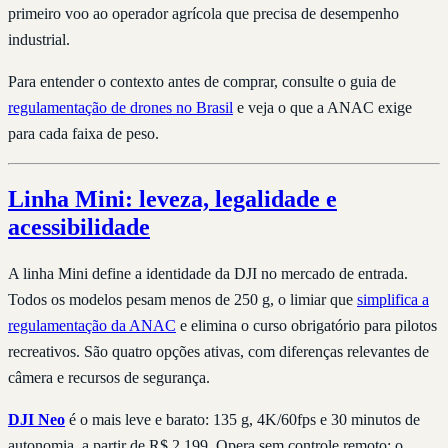
primeiro voo ao operador agrícola que precisa de desempenho
industrial.
Para entender o contexto antes de comprar, consulte o guia de
regulamentação de drones no Brasil
e veja o que a ANAC exige
para cada faixa de peso.
Linha Mini: leveza, legalidade e
acessibilidade
A linha Mini define a identidade da DJI no mercado de entrada.
Todos os modelos pesam menos de 250 g, o limiar que
simplifica a
regulamentação da ANAC
e elimina o curso obrigatório para pilotos
recreativos. São quatro opções ativas, com diferenças relevantes de
câmera e recursos de segurança.
DJI Neo
é o mais leve e barato: 135 g, 4K/60fps e 30 minutos de
autonomia, a partir de R$ 2.199. Opera sem controle remoto: o