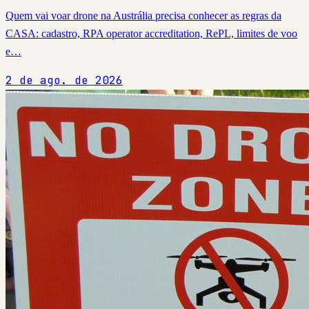
Quem vai voar drone na Austrália precisa conhecer as regras da
CASA: cadastro, RPA operator accreditation, RePL, limites de voo
e…
2 de ago. de 2026