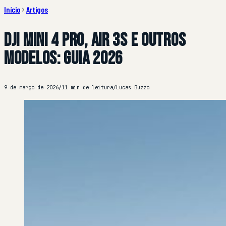
Início
Artigos
DJI Mini 4 Pro, Air 3S e outros
modelos: guia 2026
9 de março de 2026
/
11 min de leitura
/
Lucas Buzzo