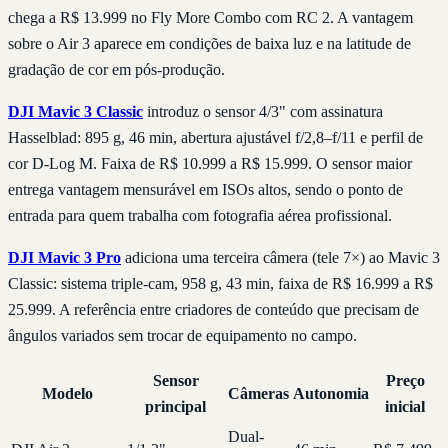
chega a R$ 13.999 no Fly More Combo com RC 2. A vantagem
sobre o Air 3 aparece em condições de baixa luz e na latitude de
gradação de cor em pós-produção.
DJI Mavic 3 Classic
introduz o sensor 4/3" com assinatura
Hasselblad: 895 g, 46 min, abertura ajustável f/2,8–f/11 e perfil de
cor D-Log M. Faixa de R$ 10.999 a R$ 15.999. O sensor maior
entrega vantagem mensurável em ISOs altos, sendo o ponto de
entrada para quem trabalha com fotografia aérea profissional.
DJI Mavic 3 Pro
adiciona uma terceira câmera (tele 7×) ao Mavic 3
Classic: sistema triple-cam, 958 g, 43 min, faixa de R$ 16.999 a R$
25.999. A referência entre criadores de conteúdo que precisam de
ângulos variados sem trocar de equipamento no campo.
Sensor
Preço
Modelo
Câmeras
Autonomia
principal
inicial
Dual-