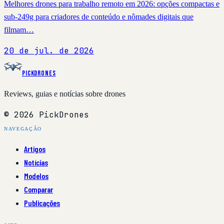
Melhores drones para trabalho remoto em 2026: opções compactas e
sub-249g para criadores de conteúdo e nômades digitais que
filmam…
20 de jul. de 2026
PickDrones
Reviews, guias e notícias sobre drones
© 2026 PickDrones
NAVEGAÇÃO
Artigos
Notícias
Modelos
Comparar
Publicações