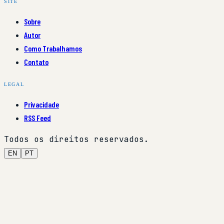
SITE
Sobre
Autor
Como Trabalhamos
Contato
LEGAL
Privacidade
RSS Feed
Todos os direitos reservados.
EN
PT