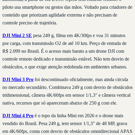
piloto usa smartphone ou gestos das mãos. Voltado para criadores de
conteúdo que priorizam agilidade extrema e não precisam de
controle preciso de trajetória.
DJI Mini 2 SE
pesa 249 g, filma em 4K/30fps e voa 31 minutos
por carga, com transmissão O2 de até 10 km. Preço de entrada de
R$ 2.099 no Brasil. É o acesso mais barato a um drone DJI com
controle remoto dedicado e transmissão estável. Não tem desvio de
obstáculos, o que exige atenção redobrada em ambientes urbanos.
DJI Mini 3 Pro
foi descontinuado oficialmente, mas ainda circula
no mercado secundário. Combinava 249 g com desvio de obstáculos
tridimensional, câmera 4K/60fps em sensor 1/1,3" e câmera vertical
nativa, recursos que só apareceram abaixo de 250 g com ele.
DJI Mini 4 Pro
é o topo da linha Mini em 2026 e o drone mais
vendido do Brasil. Pesa 249 g, tem sensor 1/1,3" de 48 MP, grava
em 4K/60fps, conta com desvio de obstáculos omnidirecional APAS