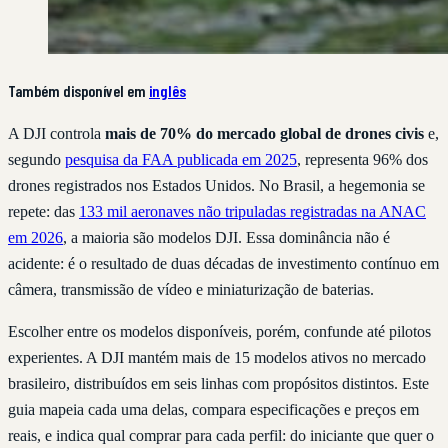
Também disponível em
inglês
A DJI controla
mais de 70% do mercado global de drones civis
e,
segundo
pesquisa da FAA publicada em 2025
, representa 96% dos
drones registrados nos Estados Unidos. No Brasil, a hegemonia se
repete: das
133 mil aeronaves não tripuladas registradas na ANAC
em 2026
, a maioria são modelos DJI. Essa dominância não é
acidente: é o resultado de duas décadas de investimento contínuo em
câmera, transmissão de vídeo e miniaturização de baterias.
Escolher entre os modelos disponíveis, porém, confunde até pilotos
experientes. A DJI mantém mais de 15 modelos ativos no mercado
brasileiro, distribuídos em seis linhas com propósitos distintos. Este
guia mapeia cada uma delas, compara especificações e preços em
reais, e indica qual comprar para cada perfil: do iniciante que quer o