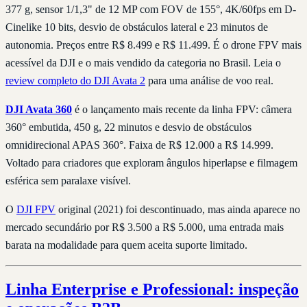
377 g, sensor 1/1,3" de 12 MP com FOV de 155°, 4K/60fps em D-
Cinelike 10 bits, desvio de obstáculos lateral e 23 minutos de
autonomia. Preços entre R$ 8.499 e R$ 11.499. É o drone FPV mais
acessível da DJI e o mais vendido da categoria no Brasil. Leia o
review completo do DJI Avata 2
para uma análise de voo real.
DJI Avata 360
é o lançamento mais recente da linha FPV: câmera
360° embutida, 450 g, 22 minutos e desvio de obstáculos
omnidirecional APAS 360°. Faixa de R$ 12.000 a R$ 14.999.
Voltado para criadores que exploram ângulos hiperlapse e filmagem
esférica sem paralaxe visível.
O
DJI FPV
original (2021) foi descontinuado, mas ainda aparece no
mercado secundário por R$ 3.500 a R$ 5.000, uma entrada mais
barata na modalidade para quem aceita suporte limitado.
Linha Enterprise e Professional: inspeção