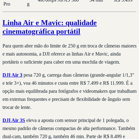
Pro
g
Linha Air e Mavic: qualidade
cinematográfica portátil
Para quem abre mão do limite de 250 g em troca de câmeras maiores
e mais autonomia, a DJI oferece as linhas Air e Mavic, ainda
portáteis o suficiente para caber em uma mochila de viagem.
DJI Air 3
pesa 720 g, carrega duas câmeras (grande-angular 1/1,3"
e tele 3×), voa 46 minutos e custa entre R$ 7.499 e R$ 11.999. É a
opção mais equilibrada para fotógrafos e videomakers que trabalham
em externas frequentes e precisam de flexibilidade de ângulo sem
trocar de lente.
DJI Air 3S
eleva a aposta com sensor principal de 1 polegada, o
mesmo padrão de câmeras compactas de alta performance. Também
dual-cam, também 720 g, também 46 min. Parte de R$ 8.499 e