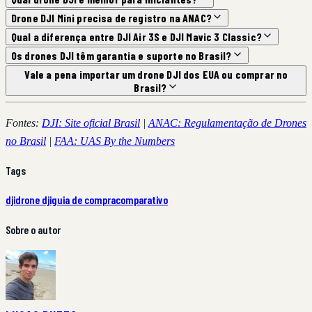
Drone DJI Mini precisa de registro na ANAC?
Qual a diferença entre DJI Air 3S e DJI Mavic 3 Classic?
Os drones DJI têm garantia e suporte no Brasil?
Vale a pena importar um drone DJI dos EUA ou comprar no
Brasil?
Fontes:
DJI: Site oficial Brasil
|
ANAC: Regulamentação de Drones
no Brasil
|
FAA: UAS By the Numbers
Tags
dji
drone dji
guia de compra
comparativo
Sobre o autor