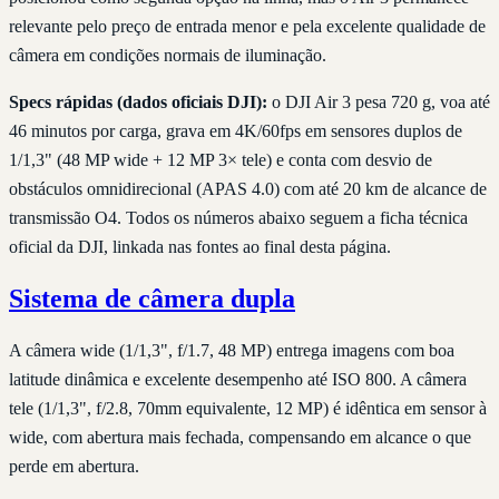
relevante pelo preço de entrada menor e pela excelente qualidade de
câmera em condições normais de iluminação.
Specs rápidas (dados oficiais DJI):
o DJI Air 3 pesa 720 g, voa até
46 minutos por carga, grava em 4K/60fps em sensores duplos de
1/1,3" (48 MP wide + 12 MP 3× tele) e conta com desvio de
obstáculos omnidirecional (APAS 4.0) com até 20 km de alcance de
transmissão O4. Todos os números abaixo seguem a ficha técnica
oficial da DJI, linkada nas fontes ao final desta página.
Sistema de câmera dupla
A câmera wide (1/1,3", f/1.7, 48 MP) entrega imagens com boa
latitude dinâmica e excelente desempenho até ISO 800. A câmera
tele (1/1,3", f/2.8, 70mm equivalente, 12 MP) é idêntica em sensor à
wide, com abertura mais fechada, compensando em alcance o que
perde em abertura.