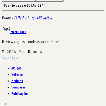
Quanto pesa o DJI Air 3?
Fontes:
DJI: Air 3 especificações
PickDrones
Reviews, guias e notícias sobre drones
© 2026 PickDrones
NAVEGAÇÃO
Artigos
Notícias
Modelos
Comparar
Publicações
SITE