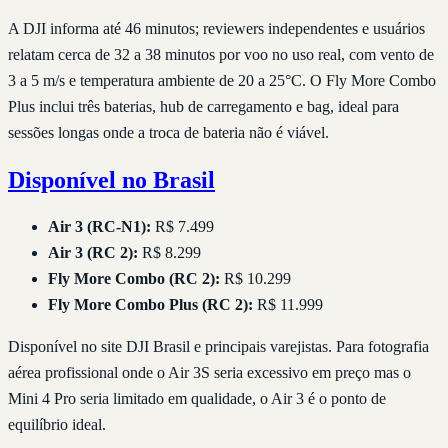
A DJI informa até 46 minutos; reviewers independentes e usuários
relatam cerca de 32 a 38 minutos por voo no uso real, com vento de
3 a 5 m/s e temperatura ambiente de 20 a 25°C. O Fly More Combo
Plus inclui três baterias, hub de carregamento e bag, ideal para
sessões longas onde a troca de bateria não é viável.
Disponível no Brasil
Air 3 (RC-N1):
R$ 7.499
Air 3 (RC 2):
R$ 8.299
Fly More Combo (RC 2):
R$ 10.299
Fly More Combo Plus (RC 2):
R$ 11.999
Disponível no site DJI Brasil e principais varejistas. Para fotografia
aérea profissional onde o Air 3S seria excessivo em preço mas o
Mini 4 Pro seria limitado em qualidade, o Air 3 é o ponto de
equilíbrio ideal.