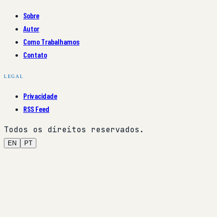
Sobre
Autor
Como Trabalhamos
Contato
LEGAL
Privacidade
RSS Feed
Todos os direitos reservados.
EN
PT