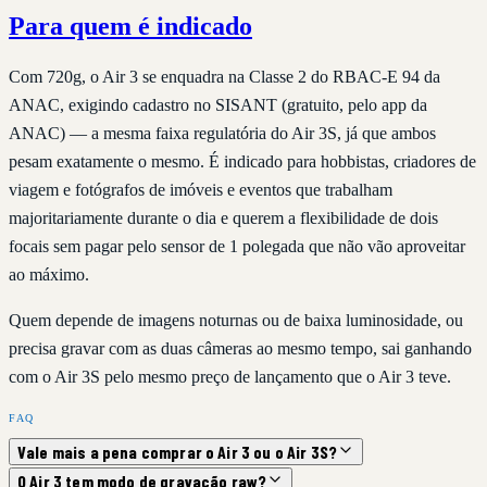
Para quem é indicado
Com 720g, o Air 3 se enquadra na Classe 2 do RBAC-E 94 da
ANAC, exigindo cadastro no SISANT (gratuito, pelo app da
ANAC) — a mesma faixa regulatória do Air 3S, já que ambos
pesam exatamente o mesmo. É indicado para hobbistas, criadores de
viagem e fotógrafos de imóveis e eventos que trabalham
majoritariamente durante o dia e querem a flexibilidade de dois
focais sem pagar pelo sensor de 1 polegada que não vão aproveitar
ao máximo.
Quem depende de imagens noturnas ou de baixa luminosidade, ou
precisa gravar com as duas câmeras ao mesmo tempo, sai ganhando
com o Air 3S pelo mesmo preço de lançamento que o Air 3 teve.
FAQ
Vale mais a pena comprar o Air 3 ou o Air 3S?
O Air 3 tem modo de gravação raw?