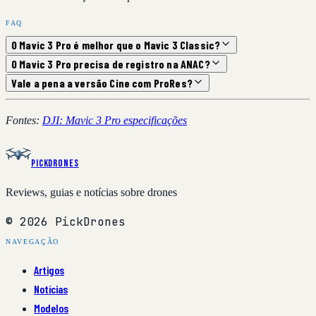
FAQ
O Mavic 3 Pro é melhor que o Mavic 3 Classic?
O Mavic 3 Pro precisa de registro na ANAC?
Vale a pena a versão Cine com ProRes?
Fontes:
DJI: Mavic 3 Pro especificações
PickDrones
Reviews, guias e notícias sobre drones
© 2026 PickDrones
NAVEGAÇÃO
Artigos
Notícias
Modelos