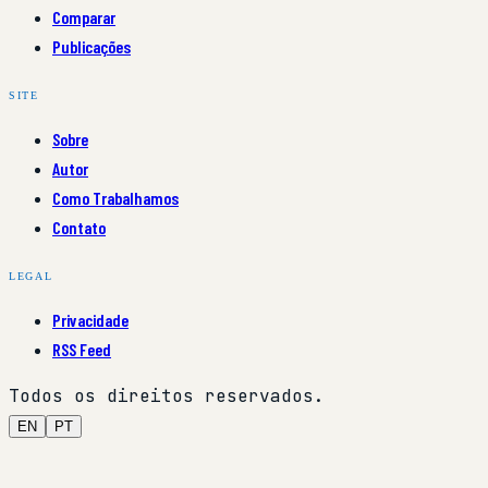
Comparar
Publicações
SITE
Sobre
Autor
Como Trabalhamos
Contato
LEGAL
Privacidade
RSS Feed
Todos os direitos reservados.
EN
PT