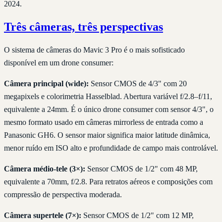
2024.
Três câmeras, três perspectivas
O sistema de câmeras do Mavic 3 Pro é o mais sofisticado
disponível em um drone consumer:
Câmera principal (wide):
Sensor CMOS de 4/3" com 20
megapixels e colorimetria Hasselblad. Abertura variável f/2.8–f/11,
equivalente a 24mm. É o único drone consumer com sensor 4/3", o
mesmo formato usado em câmeras mirrorless de entrada como a
Panasonic GH6. O sensor maior significa maior latitude dinâmica,
menor ruído em ISO alto e profundidade de campo mais controlável.
Câmera médio-tele (3×):
Sensor CMOS de 1/2" com 48 MP,
equivalente a 70mm, f/2.8. Para retratos aéreos e composições com
compressão de perspectiva moderada.
Câmera supertele (7×):
Sensor CMOS de 1/2" com 12 MP,