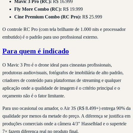
Mavic 3 Pro (RC):
R$ 16.999
Fly More Combo (RC):
R$ 19.999
Cine Premium Combo (RC Pro):
R$ 25.999
O controle RC Pro (com tela brilhante de 1.000 nits e processador
embutido) é o padrão para uso profissional externo.
Para quem é indicado
O Mavic 3 Pro é o drone ideal para cineastas profissionais,
produtoras audiovisuais, fotógrafos de imobiliária de alto padrão,
criadores de conteúdo para plataformas de streaming e qualquer
aplicação onde a qualidade de imagem é o critério principal e o
orçamento não é o fator limitante.
Para uso ocasional ou amador, o Air 3S (R$ 8.499+) entrega 90% da
qualidade por menos da metade do preço. A diferença se justifica em
produções comerciais onde a câmera 4/3" Hasselblad e o supertele
7× fazem diferença real no produto final.