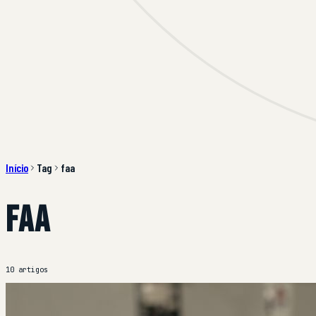
Início
Tag
faa
faa
10 artigos