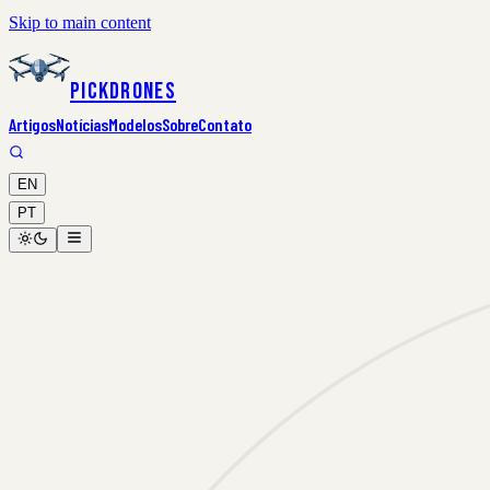
Skip to main content
PickDrones
Artigos
Notícias
Modelos
Sobre
Contato
EN
PT