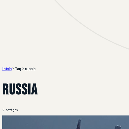
Início
Tag
russia
russia
2 artigos