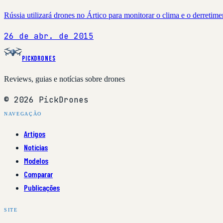
Rússia utilizará drones no Ártico para monitorar o clima e o derretim
26 de abr. de 2015
PickDrones
Reviews, guias e notícias sobre drones
© 2026 PickDrones
NAVEGAÇÃO
Artigos
Notícias
Modelos
Comparar
Publicações
SITE