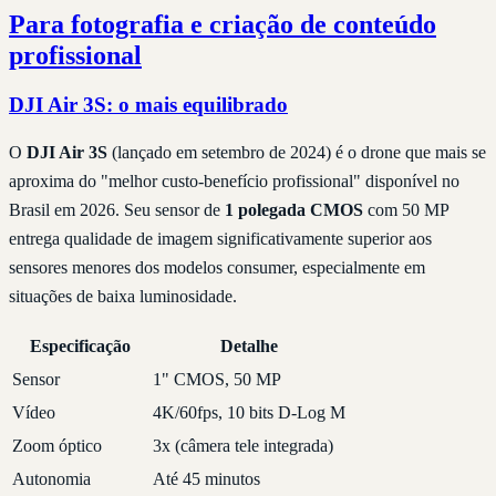
Para fotografia e criação de conteúdo
profissional
DJI Air 3S: o mais equilibrado
O
DJI Air 3S
(lançado em setembro de 2024) é o drone que mais se
aproxima do "melhor custo-benefício profissional" disponível no
Brasil em 2026. Seu sensor de
1 polegada CMOS
com 50 MP
entrega qualidade de imagem significativamente superior aos
sensores menores dos modelos consumer, especialmente em
situações de baixa luminosidade.
Especificação
Detalhe
Sensor
1" CMOS, 50 MP
Vídeo
4K/60fps, 10 bits D-Log M
Zoom óptico
3x (câmera tele integrada)
Autonomia
Até 45 minutos