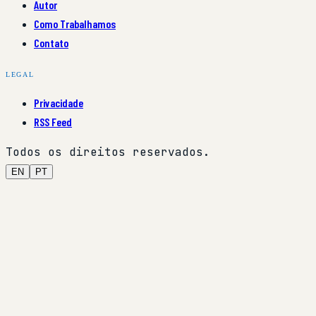
Autor
Como Trabalhamos
Contato
LEGAL
Privacidade
RSS Feed
Todos os direitos reservados.
EN
PT