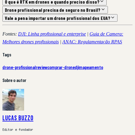
O que é RTK em drones e quando preciso disso?
Drone profissional precisa de seguro no Brasil?
Vale a pena importar um drone profissional dos EUA?
Fontes:
DJI: Linha profissional e enterprise
|
Guia de Camera:
Melhores drones profissionais
|
ANAC: Regulamentação RPAS
Tags
drone-profissional
review
comprar-drone
dji
mapeamento
Sobre o autor
Lucas Buzzo
Editor e fundador