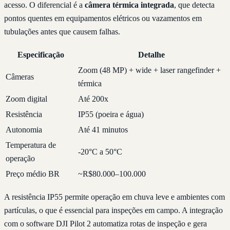
acesso. O diferencial é a
câmera térmica integrada
, que detecta
pontos quentes em equipamentos elétricos ou vazamentos em
tubulações antes que causem falhas.
Especificação
Detalhe
Zoom (48 MP) + wide + laser rangefinder +
Câmeras
térmica
Zoom digital
Até 200x
Resistência
IP55 (poeira e água)
Autonomia
Até 41 minutos
Temperatura de
-20°C a 50°C
operação
Preço médio BR
~R$80.000–100.000
A resistência IP55 permite operação em chuva leve e ambientes com
partículas, o que é essencial para inspeções em campo. A integração
com o software DJI Pilot 2 automatiza rotas de inspeção e gera