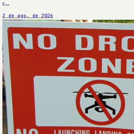
e…
2 de ago. de 2026