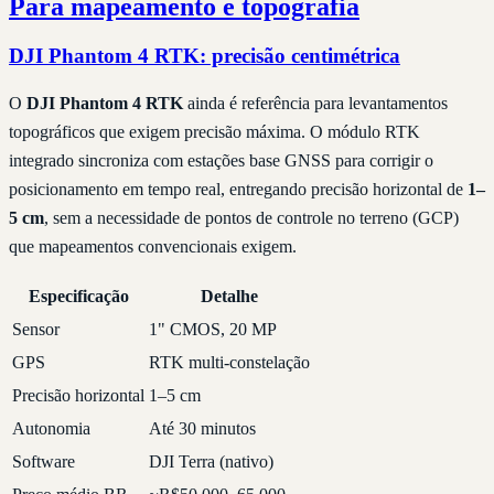
Para mapeamento e topografia
DJI Phantom 4 RTK: precisão centimétrica
O
DJI Phantom 4 RTK
ainda é referência para levantamentos
topográficos que exigem precisão máxima. O módulo RTK
integrado sincroniza com estações base GNSS para corrigir o
posicionamento em tempo real, entregando precisão horizontal de
1–
5 cm
, sem a necessidade de pontos de controle no terreno (GCP)
que mapeamentos convencionais exigem.
Especificação
Detalhe
Sensor
1" CMOS, 20 MP
GPS
RTK multi-constelação
Precisão horizontal
1–5 cm
Autonomia
Até 30 minutos
Software
DJI Terra (nativo)