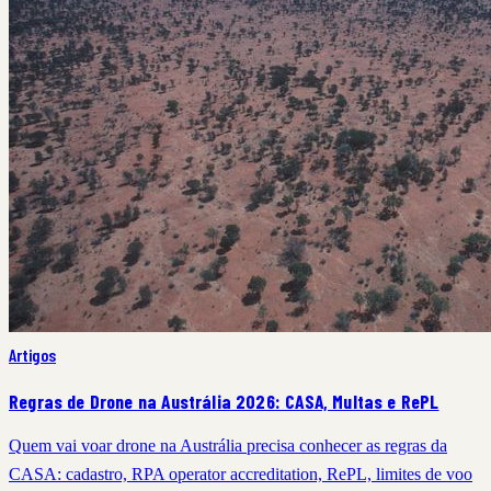
Artigos
Regras de Drone na Austrália 2026: CASA, Multas e RePL
Quem vai voar drone na Austrália precisa conhecer as regras da
CASA: cadastro, RPA operator accreditation, RePL, limites de voo