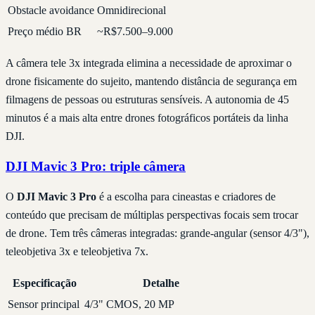
Obstacle avoidance
Omnidirecional
Preço médio BR
~R$7.500–9.000
A câmera tele 3x integrada elimina a necessidade de aproximar o
drone fisicamente do sujeito, mantendo distância de segurança em
filmagens de pessoas ou estruturas sensíveis. A autonomia de 45
minutos é a mais alta entre drones fotográficos portáteis da linha
DJI.
DJI Mavic 3 Pro: triple câmera
O
DJI Mavic 3 Pro
é a escolha para cineastas e criadores de
conteúdo que precisam de múltiplas perspectivas focais sem trocar
de drone. Tem três câmeras integradas: grande-angular (sensor 4/3"),
teleobjetiva 3x e teleobjetiva 7x.
Especificação
Detalhe
Sensor principal
4/3" CMOS, 20 MP