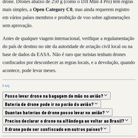
drone. Drones abaixo de 250 g (como o DJI Mini 4 Pro) têm regras
mais simples, a
Open Category C0
, mas ainda requerem registro
em vários países membros e proibição de voo sobre aglomerações
sem aprovação.
Antes de qualquer viagem internacional, verifique a regulamentação
do país de destino no site da autoridade de aviação civil local ou na
base de dados da EASA. Não é raro que turistas tenham drones
confiscados por desconhecer as regras locais, e a devolução, quando
acontece, pode levar meses.
FAQ
Posso levar drone na bagagem de mão no avião?
Bateria de drone pode ir no porão do avião?
Quantas baterias de drone posso levar no avião?
Preciso declarar o drone na alfândega ao voltar ao Brasil?
O drone pode ser confiscado em outros países?