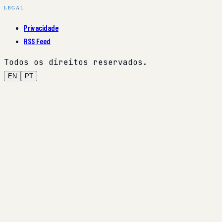
LEGAL
Privacidade
RSS Feed
Todos os direitos reservados.
EN
PT