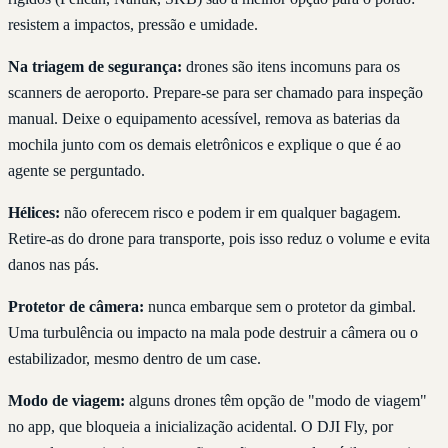
resistem a impactos, pressão e umidade.
Na triagem de segurança:
drones são itens incomuns para os
scanners de aeroporto. Prepare-se para ser chamado para inspeção
manual. Deixe o equipamento acessível, remova as baterias da
mochila junto com os demais eletrônicos e explique o que é ao
agente se perguntado.
Hélices:
não oferecem risco e podem ir em qualquer bagagem.
Retire-as do drone para transporte, pois isso reduz o volume e evita
danos nas pás.
Protetor de câmera:
nunca embarque sem o protetor da gimbal.
Uma turbulência ou impacto na mala pode destruir a câmera ou o
estabilizador, mesmo dentro de um case.
Modo de viagem:
alguns drones têm opção de "modo de viagem"
no app, que bloqueia a inicialização acidental. O DJI Fly, por