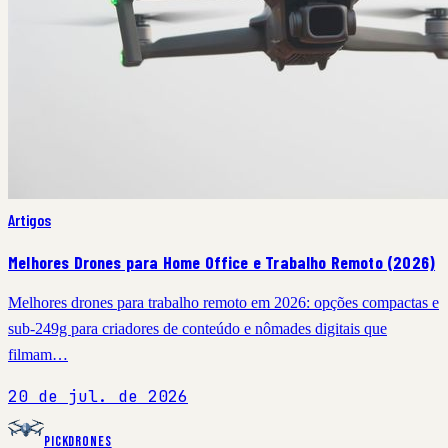
Artigos
Melhores Drones para Home Office e Trabalho Remoto (2026)
Melhores drones para trabalho remoto em 2026: opções compactas e
sub-249g para criadores de conteúdo e nômades digitais que
filmam…
20 de jul. de 2026
PickDrones