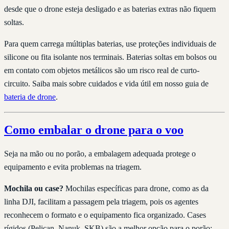
desde que o drone esteja desligado e as baterias extras não fiquem
soltas.
Para quem carrega múltiplas baterias, use proteções individuais de
silicone ou fita isolante nos terminais. Baterias soltas em bolsos ou
em contato com objetos metálicos são um risco real de curto-
circuito. Saiba mais sobre cuidados e vida útil em nosso guia de
bateria de drone
.
Como embalar o drone para o voo
Seja na mão ou no porão, a embalagem adequada protege o
equipamento e evita problemas na triagem.
Mochila ou case?
Mochilas específicas para drone, como as da
linha DJI, facilitam a passagem pela triagem, pois os agentes
reconhecem o formato e o equipamento fica organizado. Cases
rígidos (Pelican, Nanuk, SKB) são a melhor opção para o porão: