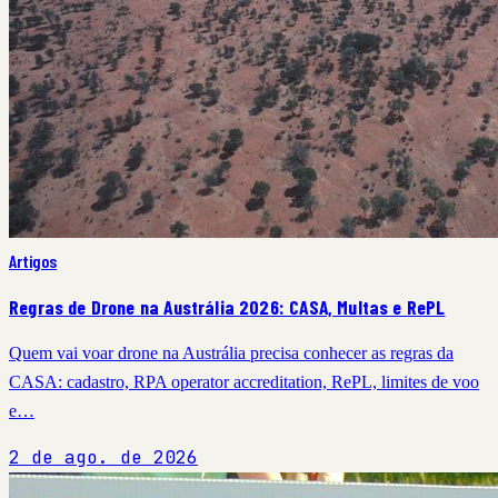
Artigos
Regras de Drone na Austrália 2026: CASA, Multas e RePL
Quem vai voar drone na Austrália precisa conhecer as regras da
CASA: cadastro, RPA operator accreditation, RePL, limites de voo
e…
2 de ago. de 2026