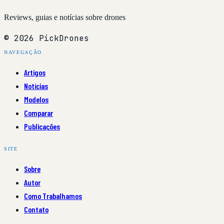
Reviews, guias e notícias sobre drones
© 2026 PickDrones
NAVEGAÇÃO
Artigos
Notícias
Modelos
Comparar
Publicações
SITE
Sobre
Autor
Como Trabalhamos
Contato