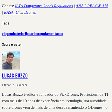
Fontes:
IATA Dangerous Goods Regulations
|
ANAC RBAC-E 175
|
EASA: Civil Drones
Tags
viagem
bateria-lipo
aviao
regulamentacao
Sobre o autor
Lucas Buzzo
Editor e fundador
Lucas Buzzo é editor e fundador do PickDrones. Profissional de TI
com mais de 10 anos de experiência em tecnologia, sua autoridade
sobre drones vem de mais de uma década mantendo o ODrones - o