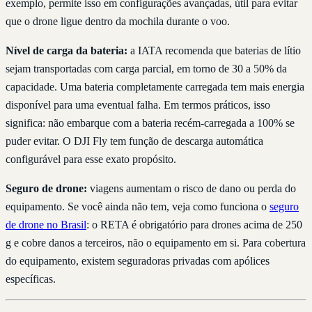
exemplo, permite isso em configurações avançadas, útil para evitar
que o drone ligue dentro da mochila durante o voo.
Nível de carga da bateria:
a IATA recomenda que baterias de lítio
sejam transportadas com carga parcial, em torno de 30 a 50% da
capacidade. Uma bateria completamente carregada tem mais energia
disponível para uma eventual falha. Em termos práticos, isso
significa: não embarque com a bateria recém-carregada a 100% se
puder evitar. O DJI Fly tem função de descarga automática
configurável para esse exato propósito.
Seguro de drone:
viagens aumentam o risco de dano ou perda do
equipamento. Se você ainda não tem, veja como funciona o
seguro
de drone no Brasil
: o RETA é obrigatório para drones acima de 250
g e cobre danos a terceiros, não o equipamento em si. Para cobertura
do equipamento, existem seguradoras privadas com apólices
específicas.