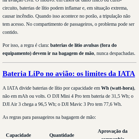
circuito, baterias de lítio podem inflamar e, em situação extrema,
causar incêndio. Quando isso acontece no porão, a tripulação não
tem acesso. No compartimento de passageiros, o problema pode ser
contido.
Por isso, a regra é clara:
baterias de lítio avulsas (fora do
equipamento) devem ir na bagagem de mão
, nunca despachadas.
Bateria LiPo no avião: os limites da IATA
A IATA divide baterias de lítio por capacidade em
Wh (watt-hora)
,
não em mAh ou volts. O DJI Mini 4 Pro tem bateria de 31,5 Wh; o
DJI Air 3 chega a 96,5 Wh; o DJI Mavic 3 Pro tem 77,6 Wh.
As regras para passageiros na bagagem de mão:
Aprovação da
Capacidade
Quantidade