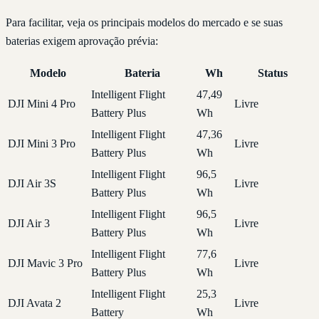
Para facilitar, veja os principais modelos do mercado e se suas
baterias exigem aprovação prévia:
Modelo
Bateria
Wh
Status
Intelligent Flight
47,49
DJI Mini 4 Pro
Livre
Battery Plus
Wh
Intelligent Flight
47,36
DJI Mini 3 Pro
Livre
Battery Plus
Wh
Intelligent Flight
96,5
DJI Air 3S
Livre
Battery Plus
Wh
Intelligent Flight
96,5
DJI Air 3
Livre
Battery Plus
Wh
Intelligent Flight
77,6
DJI Mavic 3 Pro
Livre
Battery Plus
Wh
Intelligent Flight
25,3
DJI Avata 2
Livre
Battery
Wh