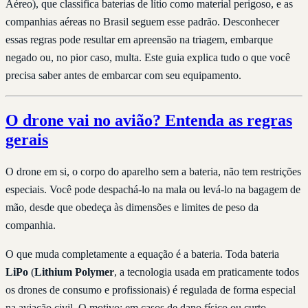
Aéreo), que classifica baterias de lítio como material perigoso, e as
companhias aéreas no Brasil seguem esse padrão. Desconhecer
essas regras pode resultar em apreensão na triagem, embarque
negado ou, no pior caso, multa. Este guia explica tudo o que você
precisa saber antes de embarcar com seu equipamento.
O drone vai no avião? Entenda as regras
gerais
O drone em si, o corpo do aparelho sem a bateria, não tem restrições
especiais. Você pode despachá-lo na mala ou levá-lo na bagagem de
mão, desde que obedeça às dimensões e limites de peso da
companhia.
O que muda completamente a equação é a bateria. Toda bateria
LiPo
(
Lithium Polymer
, a tecnologia usada em praticamente todos
os drones de consumo e profissionais) é regulada de forma especial
na aviação civil. O motivo: em casos de dano físico ou curto-