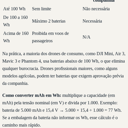
companhia
Até 100 Wh
Sem limite
Não necessária
De 100 a 160
Máximo 2 baterias
Necessária
Wh
Acima de 160
Proibida em voos de
N/A
Wh
passageiros
Na prática, a maioria dos drones de consumo, como DJI Mini, Air 3,
Mavic 3 e Phantom 4, usa baterias abaixo de 100 Wh, o que elimina
qualquer burocracia. Drones profissionais maiores, como alguns
modelos agrícolas, podem ter baterias que exigem aprovação prévia
da companhia.
Como converter mAh em Wh:
multiplique a capacidade (em
mAh) pela tensão nominal (em V) e divida por 1.000. Exemplo:
bateria de 5.000 mAh e 15,4 V → 5.000 × 15,4 ÷ 1.000 = 77 Wh.
Se a embalagem da bateria não informar os Wh, esse cálculo é o
caminho mais rápido.