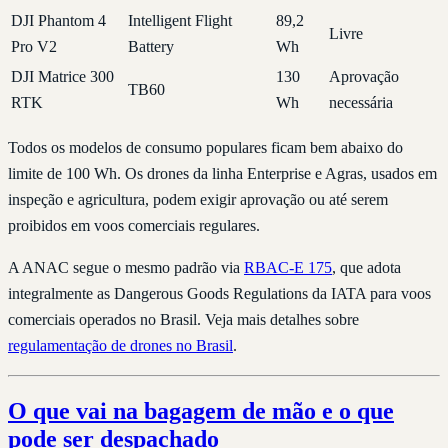
DJI Phantom 4
Intelligent Flight
89,2
Livre
Pro V2
Battery
Wh
DJI Matrice 300
130
Aprovação
TB60
RTK
Wh
necessária
Todos os modelos de consumo populares ficam bem abaixo do
limite de 100 Wh. Os drones da linha Enterprise e Agras, usados em
inspeção e agricultura, podem exigir aprovação ou até serem
proibidos em voos comerciais regulares.
A ANAC segue o mesmo padrão via
RBAC-E 175
, que adota
integralmente as Dangerous Goods Regulations da IATA para voos
comerciais operados no Brasil. Veja mais detalhes sobre
regulamentação de drones no Brasil
.
O que vai na bagagem de mão e o que
pode ser despachado