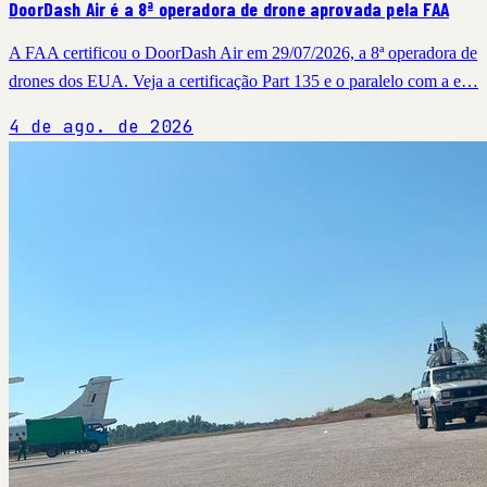
DoorDash Air é a 8ª operadora de drone aprovada pela FAA
A FAA certificou o DoorDash Air em 29/07/2026, a 8ª operadora de
drones dos EUA. Veja a certificação Part 135 e o paralelo com a e…
4 de ago. de 2026