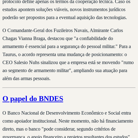
protocolo define apenas os termos da cooperação técnica. Caso os
estudos apontem soluções viáveis, novos instrumentos jurídicos
poderão ser propostos para a eventual aquisição das tecnologias.
O Comandante-Geral dos Fuzileiros Navais, Almirante Carlos
Chagas Vianna Braga, destacou que "a confiabilidade do
armamento é essencial para a segurança do pessoal militar." Para a
Taurus, o acordo representa uma mudança de posicionamento: o
CEO Salesio Nuhs sinalizou que a empresa está se movendo "rumo
ao segmento de armamento militar", ampliando sua atuação para
além das armas pessoais.
O papel do BNDES
O Banco Nacional de Desenvolvimento Econômico e Social entra
como apoiador institucional. Neste momento, não há financiamento
direto, mas o banco "pode considerar, segundo critérios de
governança, o apoio financeiro a projetos resultantes dos estudos",