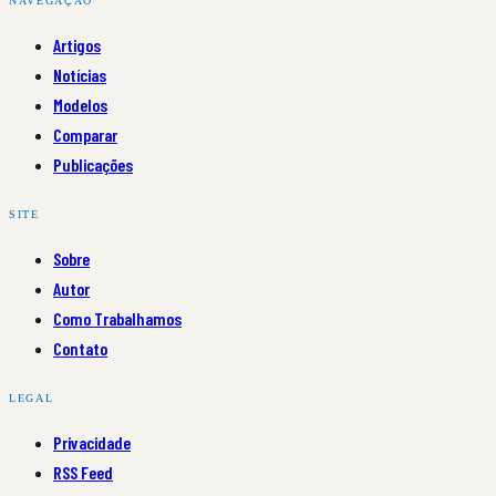
NAVEGAÇÃO
Artigos
Notícias
Modelos
Comparar
Publicações
SITE
Sobre
Autor
Como Trabalhamos
Contato
LEGAL
Privacidade
RSS Feed