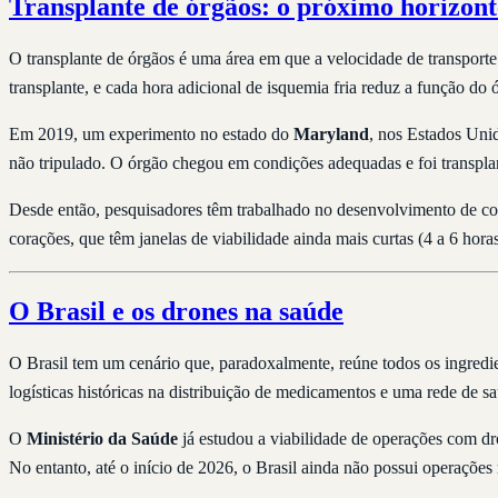
Transplante de órgãos: o próximo horizont
O transplante de órgãos é uma área em que a velocidade de transporte
transplante, e cada hora adicional de isquemia fria reduz a função do 
Em 2019, um experimento no estado do
Maryland
, nos Estados Unid
não tripulado. O órgão chegou em condições adequadas e foi transpl
Desde então, pesquisadores têm trabalhado no desenvolvimento de con
corações, que têm janelas de viabilidade ainda mais curtas (4 a 6 hora
O Brasil e os drones na saúde
O Brasil tem um cenário que, paradoxalmente, reúne todos os ingredien
logísticas históricas na distribuição de medicamentos e uma rede de s
O
Ministério da Saúde
já estudou a viabilidade de operações com d
No entanto, até o início de 2026, o Brasil ainda não possui operações