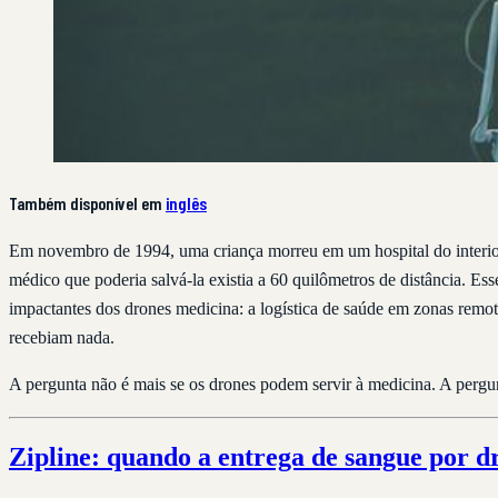
Também disponível em
inglês
Em novembro de 1994, uma criança morreu em um hospital do interior
médico que poderia salvá-la existia a 60 quilômetros de distância. Ess
impactantes dos drones medicina: a logística de saúde em zonas remo
recebiam nada.
A pergunta não é mais se os drones podem servir à medicina. A pergunt
Zipline: quando a entrega de sangue por d