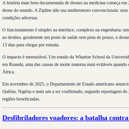
A história mais bem documentada de drones na medicina começa em
drone do mundo. A Zipline não usa multirrotores convencionais: seus 
condições adversas.
O funcionamento é simples na interface, complexo na engenharia: um p
ao destino, geralmente um posto de saúde sem pista de pouso, o drone
13 dias para chegar por estrada.
O impacto é mensurável. Um estudo da Wharton School da Universi
em Ruanda, uma das causas de morte materna mais evitáveis quando o
África.
Em novembro de 2025, o Departamento de Estado americano anunci
Quênia, Nigéria e mais um a ser confirmado, segundo reportagem do
regiões beneficiadas.
Desfibriladores voadores: a batalha cont