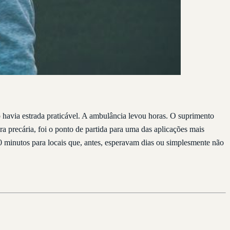
avia estrada praticável. A ambulância levou horas. O suprimento
ura precária, foi o ponto de partida para uma das aplicações mais
0 minutos para locais que, antes, esperavam dias ou simplesmente não