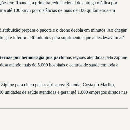
ções em Ruanda, a primeira rede nacional de entrega médica por
ar a até 100 km/h por distâncias de mais de 100 quilômetros em
distribuição prepara o pacote e o drone decola em minutos. Ao chegar
rega é inferior a 30 minutos para suprimentos que antes levavam até
ternas por hemorragia pós-parto
nas regiões atendidas pela Zipline
sa atende mais de 5.000 hospitais e centros de saúde em toda a
 Zipline para cinco países africanos: Ruanda, Costa do Marfim,
00 unidades de saúde atendidas e gerar até 1.000 empregos diretos nas