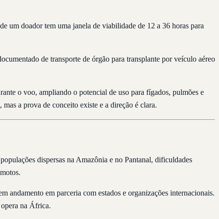
 de um doador tem uma janela de viabilidade de 12 a 36 horas para
 documentado de transporte de órgão para transplante por veículo aéreo
ante o voo, ampliando o potencial de uso para fígados, pulmões e
 mas a prova de conceito existe e a direção é clara.
, populações dispersas na Amazônia e no Pantanal, dificuldades
emotos.
em andamento em parceria com estados e organizações internacionais.
 opera na África.