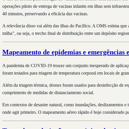
operações piloto de entrega de vacinas infantis em ilhas sem infraest
40 minutos, preservando a eficácia das vacinas.
A relevância disso vai além das ilhas do Pacífico. A OMS estima qu
milha", ou seja, o trecho final de distribuição entre um depósito regi
Mapeamento de epidemias e emergências e
A pandemia de COVID-19 trouxe um conjunto inesperado de aplicaçõe
foram testados para triagem de temperatura corporal em locais de gran
Além da triagem térmica, drones foram usados para desinfecção de es
cumprimento de medidas de distanciamento social.
Em contextos de desastre natural, como inundações, deslizamentos e 
onde agir primeiro. O mapeamento aéreo rápido é hoje considerado pa