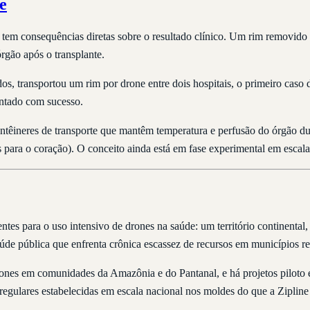
e
 tem consequências diretas sobre o resultado clínico. Um rim removido
órgão após o transplante.
os, transportou um rim por drone entre dois hospitais, o primeiro caso
antado com sucesso.
têineres de transporte que mantêm temperatura e perfusão do órgão dur
s para o coração). O conceito ainda está em fase experimental em escala,
tes para o uso intensivo de drones na saúde: um território continental
aúde pública que enfrenta crônica escassez de recursos em municípios r
rones em comunidades da Amazônia e do Pantanal, e há projetos piloto 
 regulares estabelecidas em escala nacional nos moldes do que a Zipline