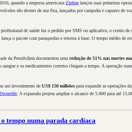
 2016, quando a empresa americana
Zipline
lançou suas primeiras opera
veículos são drones de asa fixa, lançados por catapulta e capazes de vo
rofissional de saúde faz o pedido por SMS ou aplicativo, o centro de 
 lança o pacote com paraquedas e retorna à base. O tempo médio de ent
dade da Pensilvânia documentou uma
redução de 51% nas mortes ma
 sangue e os medicamentos corretos chegam a tempo. A operação ruande
ou um investimento de
US$ 150 milhões
para expandir as operações da
Dronelife
. A expansão projeta ampliar o alcance de 5.000 para até 15.0
ra o tempo numa parada cardíaca