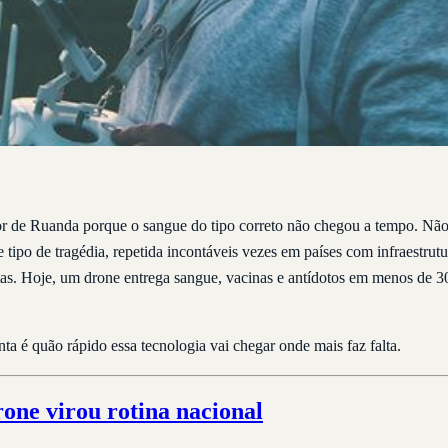
 de Ruanda porque o sangue do tipo correto não chegou a tempo. Não h
e tipo de tragédia, repetida incontáveis vezes em países com infraestrut
tas. Hoje, um drone entrega sangue, vacinas e antídotos em menos de 3
a é quão rápido essa tecnologia vai chegar onde mais faz falta.
rone virou rotina nacional