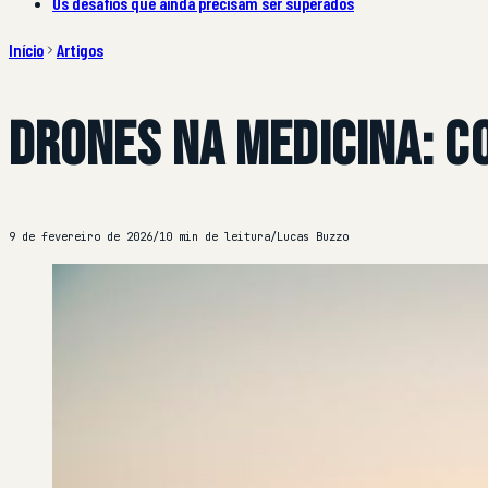
Os desafios que ainda precisam ser superados
Início
Artigos
Drones na medicina: c
9 de fevereiro de 2026
/
10 min de leitura
/
Lucas Buzzo