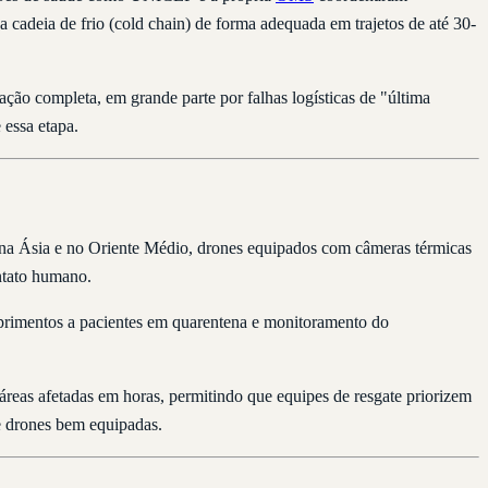
 cadeia de frio (cold chain) de forma adequada em trajetos de até 30-
ão completa, em grande parte por falhas logísticas de "última
 essa etapa.
na Ásia e no Oriente Médio, drones equipados com câmeras térmicas
ontato humano.
suprimentos a pacientes em quarentena e monitoramento do
reas afetadas em horas, permitindo que equipes de resgate priorizem
e drones bem equipadas.