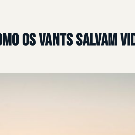
omo os VANTs salvam v