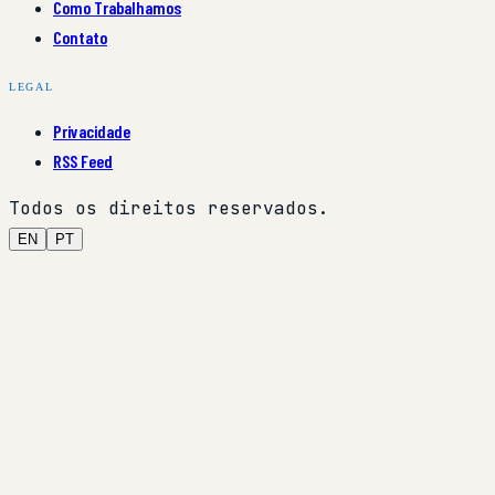
Como Trabalhamos
Contato
LEGAL
Privacidade
RSS Feed
Todos os direitos reservados.
EN
PT