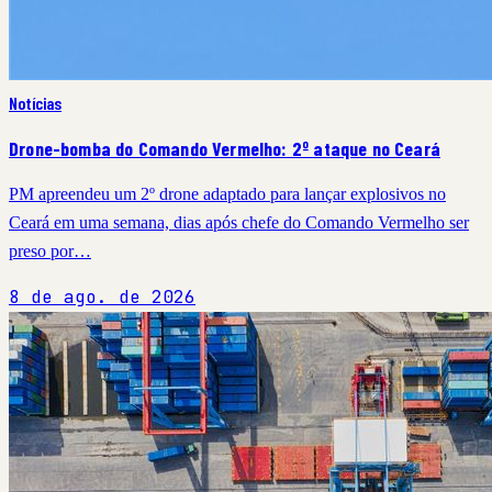
Notícias
Drone-bomba do Comando Vermelho: 2º ataque no Ceará
PM apreendeu um 2º drone adaptado para lançar explosivos no
Ceará em uma semana, dias após chefe do Comando Vermelho ser
preso por…
8 de ago. de 2026