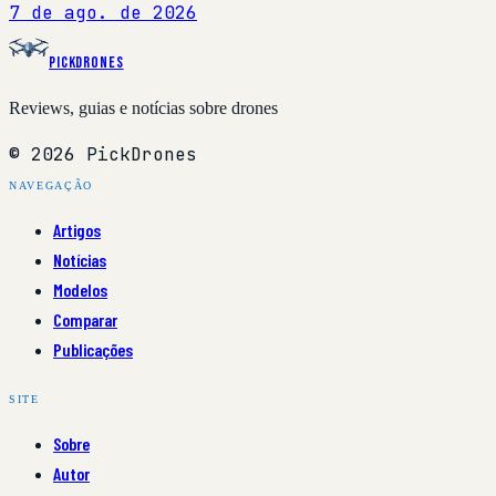
7 de ago. de 2026
PickDrones
Reviews, guias e notícias sobre drones
© 2026 PickDrones
NAVEGAÇÃO
Artigos
Notícias
Modelos
Comparar
Publicações
SITE
Sobre
Autor