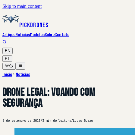
Skip to main content
PickDrones
Artigos
Notícias
Modelos
Sobre
Contato
EN
PT
Início
Notícias
Drone Legal: Voando com
Segurança
6 de setembro de 2015
/
3 min de leitura
/
Lucas Buzzo