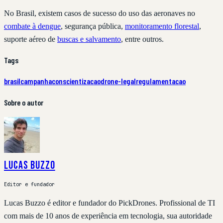
No Brasil, existem casos de sucesso do uso das aeronaves no
combate à dengue
, segurança pública,
monitoramento florestal
,
suporte aéreo de
buscas e salvamento
, entre outros.
Tags
brasil
campanha
conscientizacao
drone-legal
regulamentacao
Sobre o autor
Lucas Buzzo
Editor e fundador
Lucas Buzzo é editor e fundador do PickDrones. Profissional de TI
com mais de 10 anos de experiência em tecnologia, sua autoridade