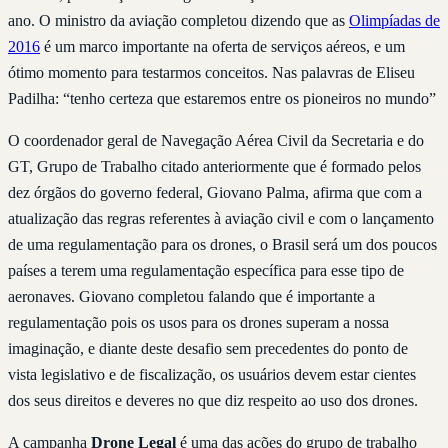
ano. O ministro da aviação completou dizendo que as
Olimpíadas de
2016
é um marco importante na oferta de serviços aéreos, e um
ótimo momento para testarmos conceitos. Nas palavras de Eliseu
Padilha: “tenho certeza que estaremos entre os pioneiros no mundo”
O coordenador geral de Navegação Aérea Civil da Secretaria e do
GT, Grupo de Trabalho citado anteriormente que é formado pelos
dez órgãos do governo federal, Giovano Palma, afirma que com a
atualização das regras referentes à aviação civil e com o lançamento
de uma regulamentação para os drones, o Brasil será um dos poucos
países a terem uma regulamentação específica para esse tipo de
aeronaves. Giovano completou falando que é importante a
regulamentação pois os usos para os drones superam a nossa
imaginação, e diante deste desafio sem precedentes do ponto de
vista legislativo e de fiscalização, os usuários devem estar cientes
dos seus direitos e deveres no que diz respeito ao uso dos drones.
A campanha
Drone Legal
é uma das ações do grupo de trabalho