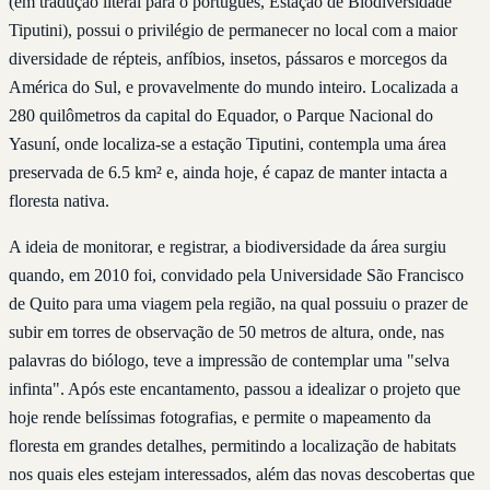
(em tradução literal para o português, Estação de Biodiversidade
Tiputini), possui o privilégio de permanecer no local com a maior
diversidade de répteis, anfíbios, insetos, pássaros e morcegos da
América do Sul, e provavelmente do mundo inteiro. Localizada a
280 quilômetros da capital do Equador, o Parque Nacional do
Yasuní, onde localiza-se a estação Tiputini, contempla uma área
preservada de 6.5 km² e, ainda hoje, é capaz de manter intacta a
floresta nativa.
A ideia de monitorar, e registrar, a biodiversidade da área surgiu
quando, em 2010 foi, convidado pela Universidade São Francisco
de Quito para uma viagem pela região, na qual possuiu o prazer de
subir em torres de observação de 50 metros de altura, onde, nas
palavras do biólogo, teve a impressão de contemplar uma "selva
infinta". Após este encantamento, passou a idealizar o projeto que
hoje rende belíssimas fotografias, e permite o mapeamento da
floresta em grandes detalhes, permitindo a localização de habitats
nos quais eles estejam interessados, além das novas descobertas que