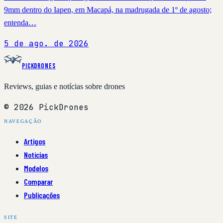
9mm dentro do Iapen, em Macapá, na madrugada de 1º de agosto;
entenda…
5 de ago. de 2026
PickDrones
Reviews, guias e notícias sobre drones
© 2026 PickDrones
NAVEGAÇÃO
Artigos
Notícias
Modelos
Comparar
Publicações
SITE