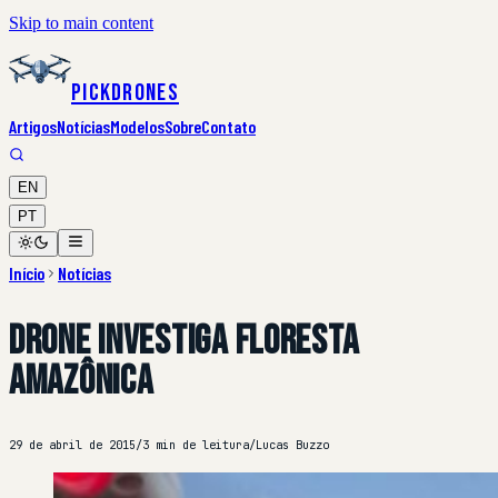
Skip to main content
PickDrones
Artigos
Notícias
Modelos
Sobre
Contato
EN
PT
Início
Notícias
Drone investiga floresta
amazônica
29 de abril de 2015
/
3 min de leitura
/
Lucas Buzzo