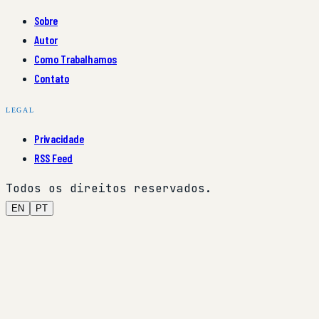
Sobre
Autor
Como Trabalhamos
Contato
LEGAL
Privacidade
RSS Feed
Todos os direitos reservados.
EN
PT