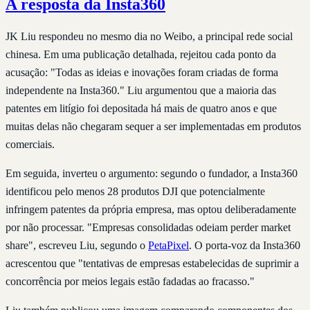
A resposta da Insta360
JK Liu respondeu no mesmo dia no Weibo, a principal rede social
chinesa. Em uma publicação detalhada, rejeitou cada ponto da
acusação: "Todas as ideias e inovações foram criadas de forma
independente na Insta360." Liu argumentou que a maioria das
patentes em litígio foi depositada há mais de quatro anos e que
muitas delas não chegaram sequer a ser implementadas em produtos
comerciais.
Em seguida, inverteu o argumento: segundo o fundador, a Insta360
identificou pelo menos 28 produtos DJI que potencialmente
infringem patentes da própria empresa, mas optou deliberadamente
por não processar. "Empresas consolidadas odeiam perder market
share", escreveu Liu, segundo o
PetaPixel
. O porta-voz da Insta360
acrescentou que "tentativas de empresas estabelecidas de suprimir a
concorrência por meios legais estão fadadas ao fracasso."