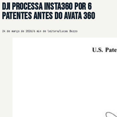
DJI processa Insta360 por 6
patentes antes do Avata 360
24 de março de 2026
/
6 min de leitura
/
Lucas Buzzo