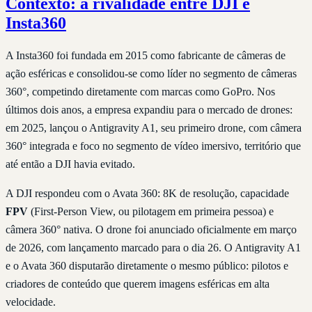
Contexto: a rivalidade entre DJI e
Insta360
A Insta360 foi fundada em 2015 como fabricante de câmeras de
ação esféricas e consolidou-se como líder no segmento de câmeras
360°, competindo diretamente com marcas como GoPro. Nos
últimos dois anos, a empresa expandiu para o mercado de drones:
em 2025, lançou o Antigravity A1, seu primeiro drone, com câmera
360° integrada e foco no segmento de vídeo imersivo, território que
até então a DJI havia evitado.
A DJI respondeu com o Avata 360: 8K de resolução, capacidade
FPV
(First-Person View, ou pilotagem em primeira pessoa) e
câmera 360° nativa. O drone foi anunciado oficialmente em março
de 2026, com lançamento marcado para o dia 26. O Antigravity A1
e o Avata 360 disputarão diretamente o mesmo público: pilotos e
criadores de conteúdo que querem imagens esféricas em alta
velocidade.