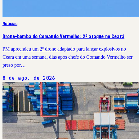
Notícias
Drone-bomba do Comando Vermelho: 2º ataque no Ceará
PM apreendeu um 2º drone adaptado para lançar explosivos no
Ceará em uma semana, dias após chefe do Comando Vermelho ser
preso por…
8 de ago. de 2026