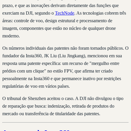
prazo, e que as inovações derivam diretamente das funções que
exerciam na DJI, segundo o
TechNode
. As tecnologias cobrem três
áreas: controle de voo, design estrutural e processamento de
imagem, componentes que estão no núcleo de qualquer drone
moderno.
Os números individuais das patentes não foram tornados públicos. O
fundador da Insta360, JK Liu (Liu Jingkang), mencionou em sua
resposta uma patente específica: um recurso de "mergulho entre
prédios com um clique" no estilo FPV, que afirma ter criado
pessoalmente na Insta360 e que permanece inativo por restrições
regulatórias de voo em vários países.
O tribunal de Shenzhen aceitou o caso. A DJI não divulgou o tipo
de reparação que busca: indenização, retirada de produtos do
mercado ou transferência de titularidade das patentes.