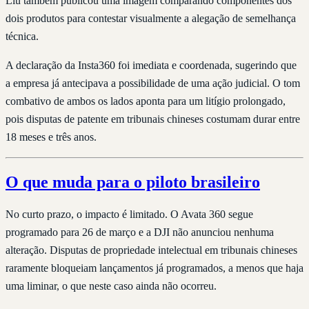
Liu também publicou uma imagem comparando componentes dos
dois produtos para contestar visualmente a alegação de semelhança
técnica.
A declaração da Insta360 foi imediata e coordenada, sugerindo que
a empresa já antecipava a possibilidade de uma ação judicial. O tom
combativo de ambos os lados aponta para um litígio prolongado,
pois disputas de patente em tribunais chineses costumam durar entre
18 meses e três anos.
O que muda para o piloto brasileiro
No curto prazo, o impacto é limitado. O Avata 360 segue
programado para 26 de março e a DJI não anunciou nenhuma
alteração. Disputas de propriedade intelectual em tribunais chineses
raramente bloqueiam lançamentos já programados, a menos que haja
uma liminar, o que neste caso ainda não ocorreu.