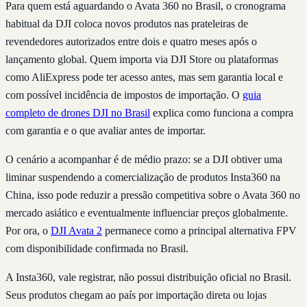
Para quem está aguardando o Avata 360 no Brasil, o cronograma
habitual da DJI coloca novos produtos nas prateleiras de
revendedores autorizados entre dois e quatro meses após o
lançamento global. Quem importa via DJI Store ou plataformas
como AliExpress pode ter acesso antes, mas sem garantia local e
com possível incidência de impostos de importação. O
guia
completo de drones DJI no Brasil
explica como funciona a compra
com garantia e o que avaliar antes de importar.
O cenário a acompanhar é de médio prazo: se a DJI obtiver uma
liminar suspendendo a comercialização de produtos Insta360 na
China, isso pode reduzir a pressão competitiva sobre o Avata 360 no
mercado asiático e eventualmente influenciar preços globalmente.
Por ora, o
DJI Avata 2
permanece como a principal alternativa FPV
com disponibilidade confirmada no Brasil.
A Insta360, vale registrar, não possui distribuição oficial no Brasil.
Seus produtos chegam ao país por importação direta ou lojas