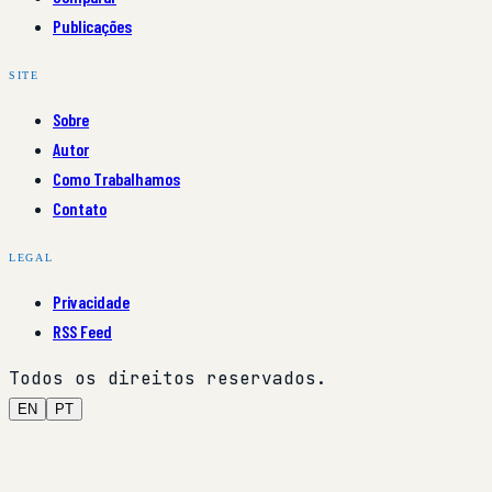
Publicações
SITE
Sobre
Autor
Como Trabalhamos
Contato
LEGAL
Privacidade
RSS Feed
Todos os direitos reservados.
EN
PT