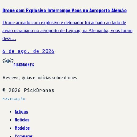
Drone com Explosivo Interrompe Voos no Aeroporto Alemão
Drone armado com explosivo e detonador foi achado ao lado de
avião ucraniano no aeroporto de Leipzig, na Alemanha; voos foram
desv…
6 de ago. de 2026
PickDrones
Reviews, guias e notícias sobre drones
© 2026 PickDrones
NAVEGAÇÃO
Artigos
Notícias
Modelos
Comparar