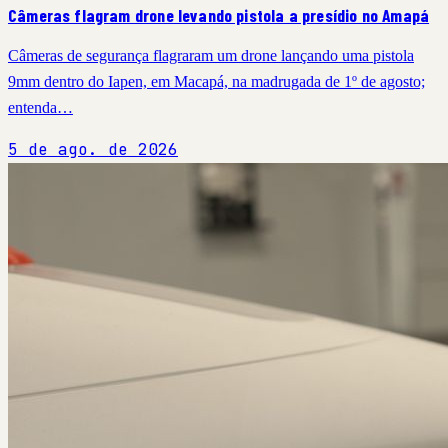
Câmeras flagram drone levando pistola a presídio no Amapá
Câmeras de segurança flagraram um drone lançando uma pistola
9mm dentro do Iapen, em Macapá, na madrugada de 1º de agosto;
entenda…
5 de ago. de 2026