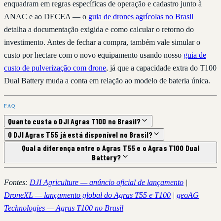
enquadram em regras específicas de operação e cadastro junto à
ANAC e ao DECEA — o
guia de drones agrícolas no Brasil
detalha a documentação exigida e como calcular o retorno do
investimento. Antes de fechar a compra, também vale simular o
custo por hectare com o novo equipamento usando nosso
guia de
custo de pulverização com drone
, já que a capacidade extra do T100
Dual Battery muda a conta em relação ao modelo de bateria única.
FAQ
Quanto custa o DJI Agras T100 no Brasil?
O DJI Agras T55 já está disponível no Brasil?
Qual a diferença entre o Agras T55 e o Agras T100 Dual
Battery?
Fontes:
DJI Agriculture — anúncio oficial de lançamento
|
DroneXL — lançamento global do Agras T55 e T100
|
geoAG
Technologies — Agras T100 no Brasil