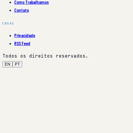
Como Trabalhamos
Contato
LEGAL
Privacidade
RSS Feed
Todos os direitos reservados.
EN
PT