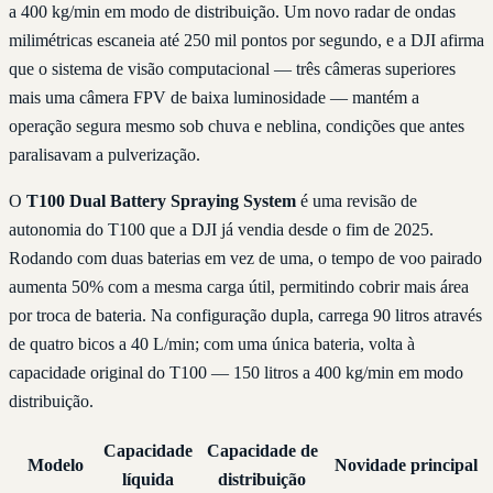
a 400 kg/min em modo de distribuição. Um novo radar de ondas
milimétricas escaneia até 250 mil pontos por segundo, e a DJI afirma
que o sistema de visão computacional — três câmeras superiores
mais uma câmera FPV de baixa luminosidade — mantém a
operação segura mesmo sob chuva e neblina, condições que antes
paralisavam a pulverização.
O
T100 Dual Battery Spraying System
é uma revisão de
autonomia do T100 que a DJI já vendia desde o fim de 2025.
Rodando com duas baterias em vez de uma, o tempo de voo pairado
aumenta 50% com a mesma carga útil, permitindo cobrir mais área
por troca de bateria. Na configuração dupla, carrega 90 litros através
de quatro bicos a 40 L/min; com uma única bateria, volta à
capacidade original do T100 — 150 litros a 400 kg/min em modo
distribuição.
Capacidade
Capacidade de
Modelo
Novidade principal
líquida
distribuição