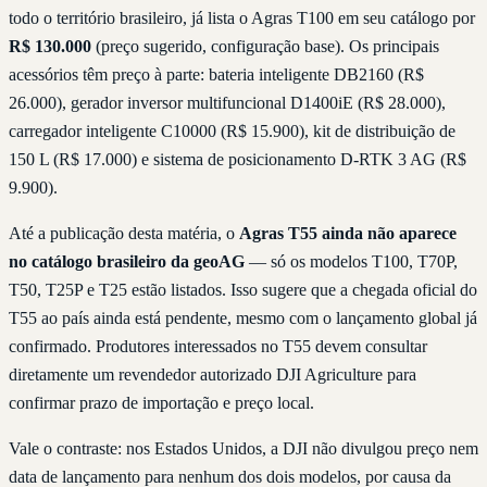
todo o território brasileiro, já lista o Agras T100 em seu catálogo por
R$ 130.000
(preço sugerido, configuração base). Os principais
acessórios têm preço à parte: bateria inteligente DB2160 (R$
26.000), gerador inversor multifuncional D1400iE (R$ 28.000),
carregador inteligente C10000 (R$ 15.900), kit de distribuição de
150 L (R$ 17.000) e sistema de posicionamento D-RTK 3 AG (R$
9.900).
Até a publicação desta matéria, o
Agras T55 ainda não aparece
no catálogo brasileiro da geoAG
— só os modelos T100, T70P,
T50, T25P e T25 estão listados. Isso sugere que a chegada oficial do
T55 ao país ainda está pendente, mesmo com o lançamento global já
confirmado. Produtores interessados no T55 devem consultar
diretamente um revendedor autorizado DJI Agriculture para
confirmar prazo de importação e preço local.
Vale o contraste: nos Estados Unidos, a DJI não divulgou preço nem
data de lançamento para nenhum dos dois modelos, por causa da