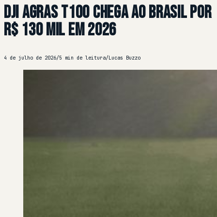
DJI Agras T100 chega ao Brasil por
R$ 130 mil em 2026
4 de julho de 2026
/
5 min de leitura
/
Lucas Buzzo