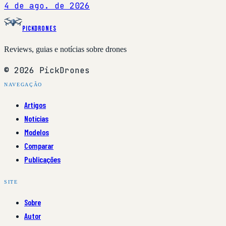
4 de ago. de 2026
PickDrones
Reviews, guias e notícias sobre drones
© 2026 PickDrones
NAVEGAÇÃO
Artigos
Notícias
Modelos
Comparar
Publicações
SITE
Sobre
Autor