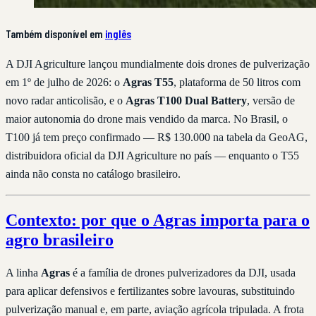
Também disponível em
inglês
A DJI Agriculture lançou mundialmente dois drones de pulverização
em 1º de julho de 2026: o
Agras T55
, plataforma de 50 litros com
novo radar anticolisão, e o
Agras T100 Dual Battery
, versão de
maior autonomia do drone mais vendido da marca. No Brasil, o
T100 já tem preço confirmado — R$ 130.000 na tabela da GeoAG,
distribuidora oficial da DJI Agriculture no país — enquanto o T55
ainda não consta no catálogo brasileiro.
Contexto: por que o Agras importa para o
agro brasileiro
A linha
Agras
é a família de drones pulverizadores da DJI, usada
para aplicar defensivos e fertilizantes sobre lavouras, substituindo
pulverização manual e, em parte, aviação agrícola tripulada. A frota