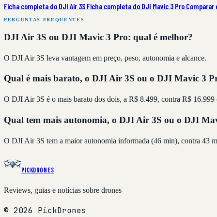
Ficha completa do DJI Air 3S
Ficha completa do DJI Mavic 3 Pro
Comparar 
PERGUNTAS FREQUENTES
DJI Air 3S ou DJI Mavic 3 Pro: qual é melhor?
O DJI Air 3S leva vantagem em preço, peso, autonomia e alcance.
Qual é mais barato, o DJI Air 3S ou o DJI Mavic 3 P
O DJI Air 3S é o mais barato dos dois, a R$ 8.499, contra R$ 16.999
Qual tem mais autonomia, o DJI Air 3S ou o DJI Mav
O DJI Air 3S tem a maior autonomia informada (46 min), contra 43 m
PickDrones
Reviews, guias e notícias sobre drones
© 2026 PickDrones