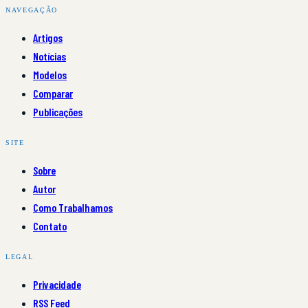
NAVEGAÇÃO
Artigos
Notícias
Modelos
Comparar
Publicações
SITE
Sobre
Autor
Como Trabalhamos
Contato
LEGAL
Privacidade
RSS Feed