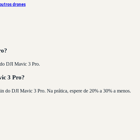
outros drones
ro?
 do DJI Mavic 3 Pro.
ic 3 Pro?
in do DJI Mavic 3 Pro. Na prática, espere de 20% a 30% a menos.