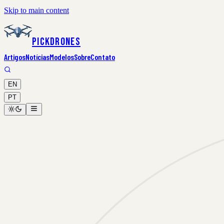
Skip to main content
PickDrones
Artigos
Notícias
Modelos
Sobre
Contato
EN
PT