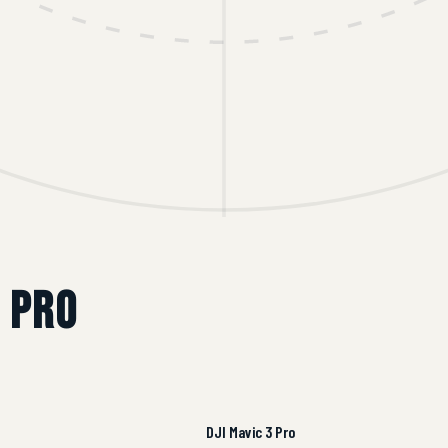
3 Pro
DJI Mavic 3 Pro