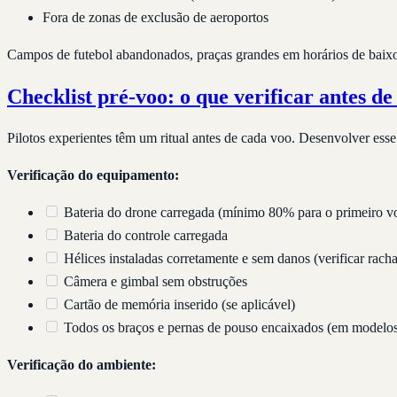
Fora de zonas de exclusão de aeroportos
Campos de futebol abandonados, praças grandes em horários de baixo m
Checklist pré-voo: o que verificar antes de
Pilotos experientes têm um ritual antes de cada voo. Desenvolver ess
Verificação do equipamento:
Bateria do drone carregada (mínimo 80% para o primeiro v
Bateria do controle carregada
Hélices instaladas corretamente e sem danos (verificar racha
Câmera e gimbal sem obstruções
Cartão de memória inserido (se aplicável)
Todos os braços e pernas de pouso encaixados (em modelos
Verificação do ambiente: