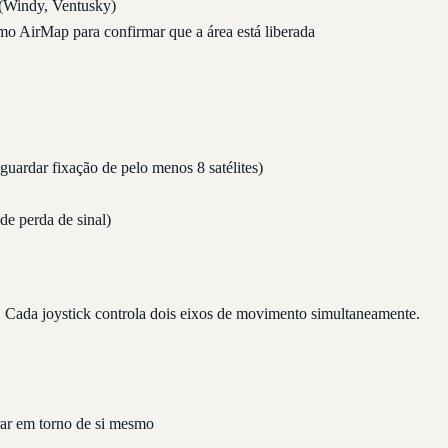
 (Windy, Ventusky)
 AirMap para confirmar que a área está liberada
uardar fixação de pelo menos 8 satélites)
e perda de sinal)
. Cada joystick controla dois eixos de movimento simultaneamente.
irar em torno de si mesmo