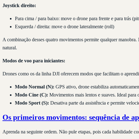
Joystick direito:
Para cima / para baixo: move o drone para frente e para trás (pi
Esquerda / direita: move o drone lateralmente (roll)
A combinação desses quatro movimentos permite qualquer manobra. No
natural.
Modos de voo para iniciantes:
Drones como os da linha DJI oferecem modos que facilitam o aprend
Modo Normal (N):
GPS ativo, drone estabiliza automaticament
Modo Cine (C):
Movimentos mais lentos e suaves. Ideal para 
Modo Sport (S):
Desativa parte da assistência e permite veloci
Os primeiros movimentos: sequência de a
Aprenda na seguinte ordem. Não pule etapas, pois cada habilidade co