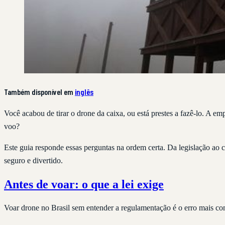
Também disponível em
inglês
Você acabou de tirar o drone da caixa, ou está prestes a fazê-lo. A
voo?
Este guia responde essas perguntas na ordem certa. Da legislação ao ch
seguro e divertido.
Antes de voar: o que a lei exige
Voar drone no Brasil sem entender a regulamentação é o erro mais co