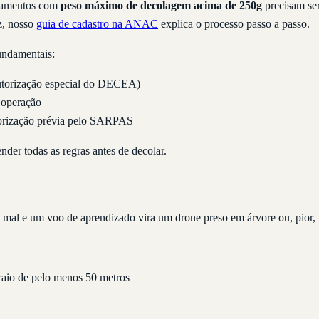
uipamentos com
peso máximo de decolagem acima de 250g
precisam se
z, nosso
guia de cadastro na ANAC
explica o processo passo a passo.
fundamentais:
utorização especial do DECEA)
 operação
torização prévia pelo SARPAS
nder todas as regras antes de decolar.
 mal e um voo de aprendizado vira um drone preso em árvore ou, pior,
raio de pelo menos 50 metros