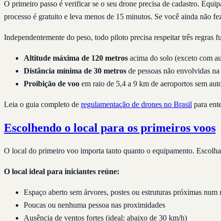
O primeiro passo é verificar se o seu drone precisa de cadastro. Eq
processo é gratuito e leva menos de 15 minutos. Se você ainda não fe
Independentemente do peso, todo piloto precisa respeitar três regras 
Altitude máxima de 120 metros
acima do solo (exceto com a
Distância mínima de 30 metros
de pessoas não envolvidas na
Proibição de voo
em raio de 5,4 a 9 km de aeroportos sem au
Leia o guia completo de
regulamentação de drones no Brasil
para ente
Escolhendo o local para os primeiros voos
O local do primeiro voo importa tanto quanto o equipamento. Escolha
O local ideal para iniciantes reúne:
Espaço aberto sem árvores, postes ou estruturas próximas num 
Poucas ou nenhuma pessoa nas proximidades
Ausência de ventos fortes (ideal: abaixo de 30 km/h)