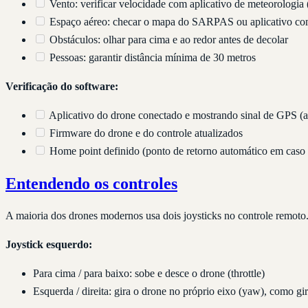
Vento: verificar velocidade com aplicativo de meteorologia
Espaço aéreo: checar o mapa do SARPAS ou aplicativo como
Obstáculos: olhar para cima e ao redor antes de decolar
Pessoas: garantir distância mínima de 30 metros
Verificação do software:
Aplicativo do drone conectado e mostrando sinal de GPS (ag
Firmware do drone e do controle atualizados
Home point definido (ponto de retorno automático em caso d
Entendendo os controles
A maioria dos drones modernos usa dois joysticks no controle remoto
Joystick esquerdo:
Para cima / para baixo: sobe e desce o drone (throttle)
Esquerda / direita: gira o drone no próprio eixo (yaw), como g