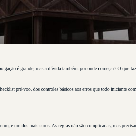
 empolgação é grande, mas a dúvida também: por onde começar? O que fa
ecklist pré-voo, dos controles básicos aos erros que todo iniciante com
mum, e um dos mais caros. As regras não são complicadas, mas precisa