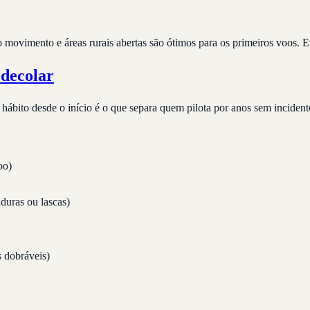
ovimento e áreas rurais abertas são ótimos para os primeiros voos. Ev
 decolar
e hábito desde o início é o que separa quem pilota por anos sem incide
oo)
duras ou lascas)
 dobráveis)