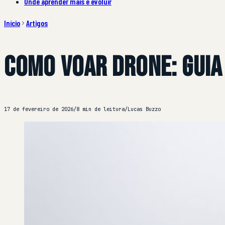
Onde aprender mais e evoluir
Início
Artigos
Como Voar Drone: Guia
17 de fevereiro de 2026
/
8 min de leitura
/
Lucas Buzzo