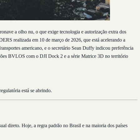
onave a olho nu, o que exige tecnologia e autorização extra dos
ERS realizada em 10 de março de 2026, que está acelerando a
ransportes americano, e o secretário Sean Duffy indicou preferência
ações BVLOS com o DJI Dock 2 e a série Matrice 3D no território
gulatória está se abrindo.
l direto. Hoje, a regra padrão no Brasil e na maioria dos países