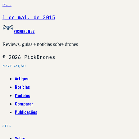
es…
1 de mai. de 2015
PickDrones
Reviews, guias e notícias sobre drones
© 2026 PickDrones
NAVEGAÇÃO
Artigos
Notícias
Modelos
Comparar
Publicações
SITE
Sobre