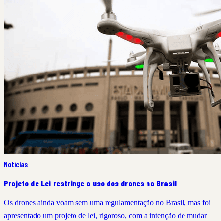
Notícias
Projeto de Lei restringe o uso dos drones no Brasil
Os drones ainda voam sem uma regulamentação no Brasil, mas foi
apresentado um projeto de lei, rigoroso, com a intenção de mudar