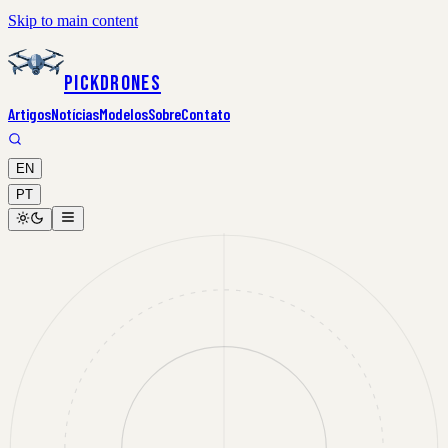
Skip to main content
PickDrones
Artigos
Notícias
Modelos
Sobre
Contato
EN
PT