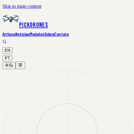
Skip to main content
PickDrones
Artigos
Notícias
Modelos
Sobre
Contato
EN
PT