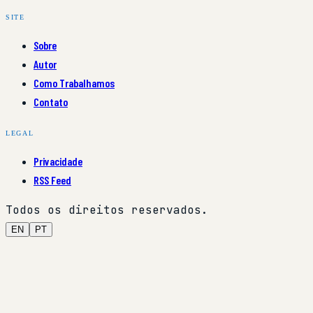
SITE
Sobre
Autor
Como Trabalhamos
Contato
LEGAL
Privacidade
RSS Feed
Todos os direitos reservados.
EN
PT