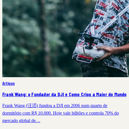
Artigos
Frank Wang: o Fundador da DJI e Como Criou a Maior do Mundo
Frank Wang (汪滔) fundou a DJI em 2006 num quarto de
dormitório com R$ 10.000. Hoje vale bilhões e controla 70% do
mercado global de…