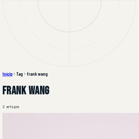
Início
Tag
frank wang
frank wang
2 artigos