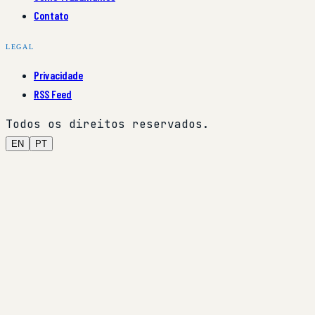
Contato
LEGAL
Privacidade
RSS Feed
Todos os direitos reservados.
EN
PT