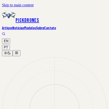
Skip to main content
PickDrones
Artigos
Notícias
Modelos
Sobre
Contato
EN
PT