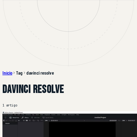
Início
Tag
davinci resolve
davinci resolve
1 artigo