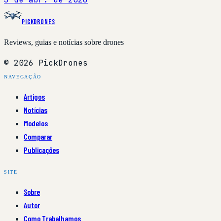
PickDrones
Reviews, guias e notícias sobre drones
© 2026 PickDrones
NAVEGAÇÃO
Artigos
Notícias
Modelos
Comparar
Publicações
SITE
Sobre
Autor
Como Trabalhamos