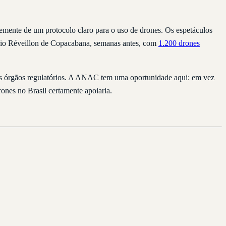
temente de um protocolo claro para o uso de drones. Os espetáculos
óprio Réveillon de Copacabana, semanas antes, com
1.200 drones
m os órgãos regulatórios. A ANAC tem uma oportunidade aqui: em vez
rones no Brasil certamente apoiaria.