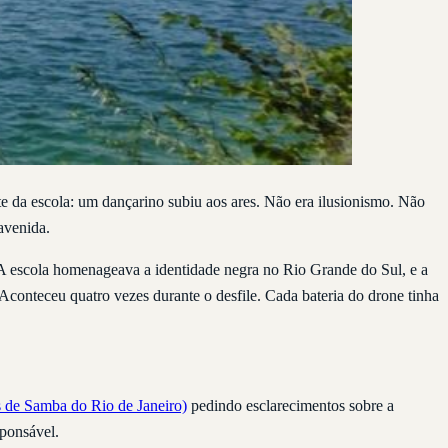
e da escola: um dançarino subiu aos ares. Não era ilusionismo. Não
avenida.
. A escola homenageava a identidade negra no Rio Grande do Sul, e a
Aconteceu quatro vezes durante o desfile. Cada bateria do drone tinha
 de Samba do Rio de Janeiro)
pedindo esclarecimentos sobre a
sponsável.