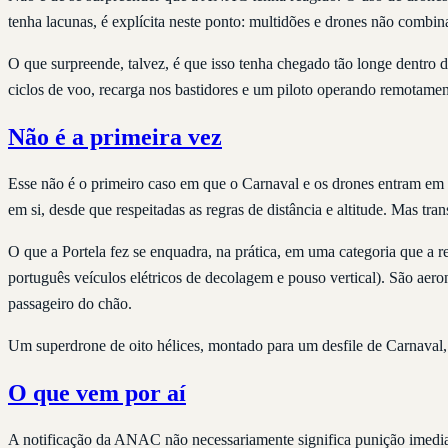
tenha lacunas, é explícita neste ponto: multidões e drones não combi
O que surpreende, talvez, é que isso tenha chegado tão longe dentro 
ciclos de voo, recarga nos bastidores e um piloto operando remotamen
Não é a primeira vez
Esse não é o primeiro caso em que o Carnaval e os drones entram em 
em si, desde que respeitadas as regras de distância e altitude. Mas t
O que a Portela fez se enquadra, na prática, em uma categoria que a
português veículos elétricos de decolagem e pouso vertical). São ae
passageiro do chão.
Um superdrone de oito hélices, montado para um desfile de Carnaval,
O que vem por aí
A notificação da ANAC não necessariamente significa punição imedia