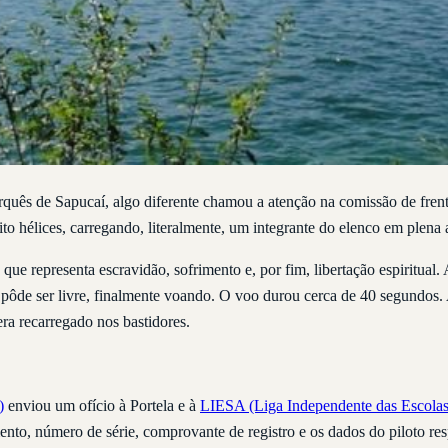
quês de Sapucaí, algo diferente chamou a atenção na comissão de frent
to hélices, carregando, literalmente, um integrante do elenco em plena 
que representa escravidão, sofrimento e, por fim, libertação espiritual
pôde ser livre, finalmente voando. O voo durou cerca de 40 segundos. 
ra recarregado nos bastidores.
)
enviou um ofício à Portela e à
LIESA (Liga Independente das Escolas
nto, número de série, comprovante de registro e os dados do piloto re