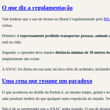
O que diz a regulamentação
Vale lembrar que o uso de drones no Brasil é regulamentado pelo
RBA
violou.
Primeiro:
é expressamente proibido transportar pessoas, animais 
está no chão.
Segundo: o operador deve manter
distância mínima de 30 metros ho
simplesmente não existe.
A ANAC foi direta em sua nota: há risco sério de acidentes, incluind
Uma cena que resume um paradoxo
O que aconteceu no desfile da Portela é, ao mesmo tempo, genial e te
sabe produzir melhor do que qualquer outro espetáculo do mundo. Tem
Não é de se surpreender que a ANAC tenha reagido. O uso de drones 