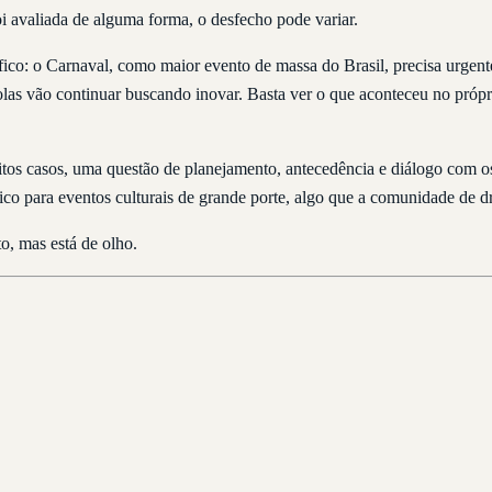
i avaliada de alguma forma, o desfecho pode variar.
fico: o Carnaval, como maior evento de massa do Brasil, precisa urgen
scolas vão continuar buscando inovar. Basta ver o que aconteceu no pr
 muitos casos, uma questão de planejamento, antecedência e diálogo co
fico para eventos culturais de grande porte, algo que a comunidade de d
, mas está de olho.