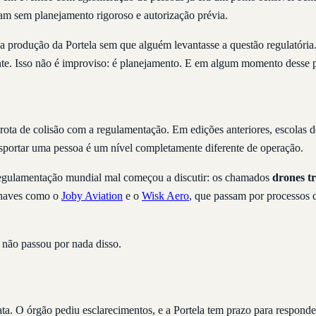
nam sem planejamento rigoroso e autorização prévia.
da produção da Portela sem que alguém levantasse a questão regulatória
te. Isso não é improviso: é planejamento. E em algum momento desse pl
rota de colisão com a regulamentação. Em edições anteriores, escolas 
ransportar uma pessoa é um nível completamente diferente de operação.
 regulamentação mundial mal começou a discutir: os chamados
drones t
ronaves como o
Joby Aviation
e o
Wisk Aero
, que passam por processos d
 não passou por nada disso.
ta. O órgão pediu esclarecimentos, e a Portela tem prazo para respond