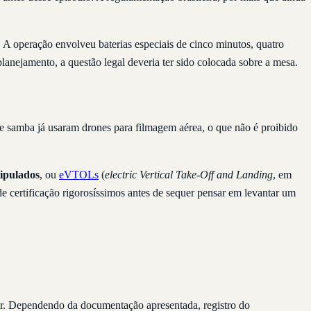
. A operação envolveu baterias especiais de cinco minutos, quatro
anejamento, a questão legal deveria ter sido colocada sobre a mesa.
de samba já usaram drones para filmagem aérea, o que não é proibido
ripulados
, ou
eVTOLs
(
electric Vertical Take-Off and Landing
, em
e certificação rigorosíssimos antes de sequer pensar em levantar um
er. Dependendo da documentação apresentada, registro do