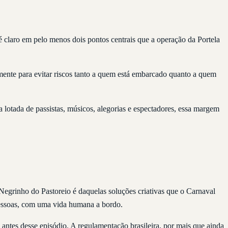
claro em pelo menos dois pontos centrais que a operação da Portela
mente para evitar riscos tanto a quem está embarcado quanto a quem
lotada de passistas, músicos, alegorias e espectadores, essa margem
Negrinho do Pastoreio é daquelas soluções criativas que o Carnaval
pessoas, com uma vida humana a bordo.
tes desse episódio. A regulamentação brasileira, por mais que ainda