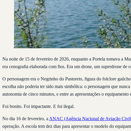
Na noite de 15 de fevereiro de 2026, enquanto a Portela tomava a Mar
era cenografia elaborada com fios. Era um drone, um superdrone de oi
O personagem era o Negrinho do Pastoreio, figura do folclore gaúcho 
escolha não poderia ter sido mais simbólica: o personagem que nunca 
autonomia de cinco minutos, e entre as apresentações o equipamento e
Foi bonito. Foi impactante. E foi ilegal.
No dia 16 de fevereiro, a
ANAC (Agência Nacional de Aviação Civil
operação. A escola tem dez dias para apresentar o modelo do equipame