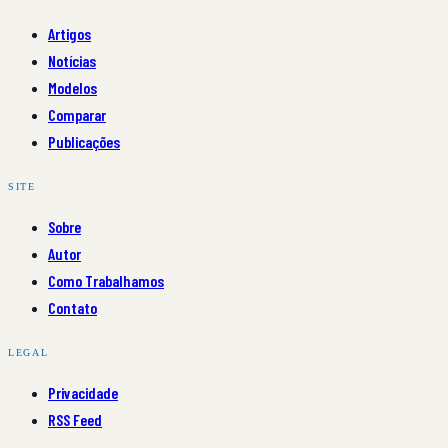
Artigos
Notícias
Modelos
Comparar
Publicações
SITE
Sobre
Autor
Como Trabalhamos
Contato
LEGAL
Privacidade
RSS Feed