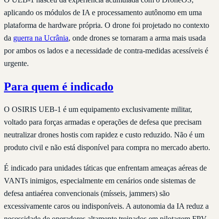
aplicando os módulos de IA e processamento autônomo em uma
plataforma de hardware própria. O drone foi projetado no contexto
da
guerra na Ucrânia
, onde drones se tornaram a arma mais usada
por ambos os lados e a necessidade de contra-medidas acessíveis é
urgente.
Para quem é indicado
O OSIRIS UEB-1 é um equipamento exclusivamente militar,
voltado para forças armadas e operações de defesa que precisam
neutralizar drones hostis com rapidez e custo reduzido. Não é um
produto civil e não está disponível para compra no mercado aberto.
É indicado para unidades táticas que enfrentam ameaças aéreas de
VANTs inimigos, especialmente em cenários onde sistemas de
defesa antiaérea convencionais (mísseis, jammers) são
excessivamente caros ou indisponíveis. A autonomia da IA reduz a
necessidade de operadores altamente treinados em pilotagem FPV.