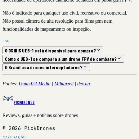
Não é indicado para qualquer uso civil, recreativo ou comercial.
Não possui câmera de alta resolução para filmagem nem
funcionalidades de mapeamento ou inspeção.
FAQ
O OSIRIS UEB-1 está disponível para compra?
Como o UEB-1 se compara a um drone FPV de combate?
O Brasil usa drones interceptadores?
Fontes:
United24 Media
|
Militarnyi
|
dev.ua
PickDrones
Reviews, guias e notícias sobre drones
© 2026 PickDrones
NAVEGAÇÃO