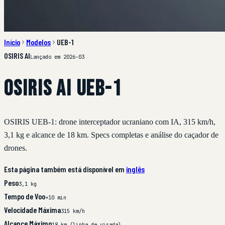
Início
Modelos
UEB-1
OSIRIS AI
Lançado em 2026-03
OSIRIS AI UEB-1
OSIRIS UEB-1: drone interceptador ucraniano com IA, 315 km/h,
3,1 kg e alcance de 18 km. Specs completas e análise do caçador de
drones.
Esta página também está disponível em
inglês
Peso
3,1 kg
Tempo de Voo
+10 min
Velocidade Máxima
315 km/h
Alcance Máximo
18 km (linha de visada)