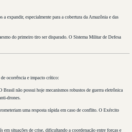
tos a expandir, especialmente para a cobertura da Amazônia e das
esmo do primeiro tiro ser disparado. O Sistema Militar de Defesa
e ocorrência e impacto crítico:
O Brasil não possui hoje mecanismos robustos de guerra eletrônica
nti-drones.
prometeriam uma resposta rápida em caso de conflito. O Exército
 em situações de crise, dificultando a coordenação entre forças e