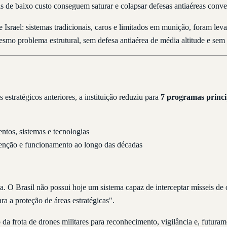
de baixo custo conseguem saturar e colapsar defesas antiaéreas conve
 Israel: sistemas tradicionais, caros e limitados em munição, foram lev
mesmo problema estrutural, sem defesa antiaérea de média altitude e sem
stratégicos anteriores, a instituição reduziu para
7 programas princi
ntos, sistemas e tecnologias
tenção e funcionamento ao longo das décadas
a. O Brasil não possui hoje um sistema capaz de interceptar mísseis de 
a a proteção de áreas estratégicas".
da frota de drones militares para reconhecimento, vigilância e, futura