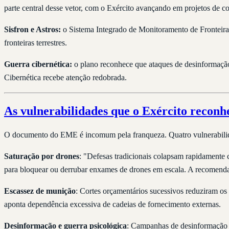
parte central desse vetor, com o Exército avançando em projetos de 
Sisfron e Astros:
o Sistema Integrado de Monitoramento de Fronteiras 
fronteiras terrestres.
Guerra cibernética:
o plano reconhece que ataques de desinformação 
Cibernética recebe atenção redobrada.
As vulnerabilidades que o Exército reconh
O documento do EME é incomum pela franqueza. Quatro vulnerabilidade
Saturação por drones
: "Defesas tradicionais colapsam rapidamente 
para bloquear ou derrubar enxames de drones em escala. A recomenda
Escassez de munição
: Cortes orçamentários sucessivos reduziram os
aponta dependência excessiva de cadeias de fornecimento externas.
Desinformação e guerra psicológica
: Campanhas de desinformação fo