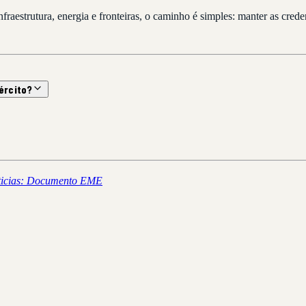
infraestrutura, energia e fronteiras, o caminho é simples: manter as 
ército?
oticias: Documento EME