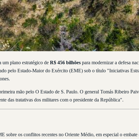
va um plano estratégico de
R$ 456 bilhões
para modernizar a defesa naci
rado pelo Estado-Maior do Exército (EME) sob o título "Iniciativas Est
ones.
 primeira mão pelo O Estado de S. Paulo. O general Tomás Ribeiro Pai
nte das tratativas dos militares com o presidente da República".
 sobre os conflitos recentes no Oriente Médio, em especial o embate en