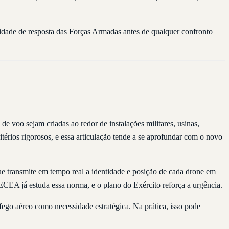
idade de resposta das Forças Armadas antes de qualquer confronto
de voo sejam criadas ao redor de instalações militares, usinas,
érios rigorosos, e essa articulação tende a se aprofundar com o novo
e transmite em tempo real a identidade e posição de cada drone em
ECEA já estuda essa norma, e o plano do Exército reforça a urgência.
ego aéreo como necessidade estratégica. Na prática, isso pode