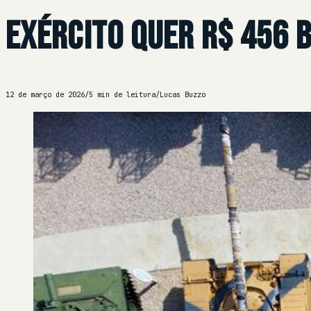
Exército quer R$ 456 
12 de março de 2026
/
5 min de leitura
/
Lucas Buzzo