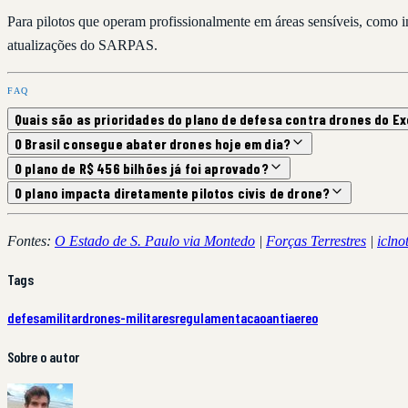
Para pilotos que operam profissionalmente em áreas sensíveis, como 
atualizações do SARPAS.
FAQ
Quais são as prioridades do plano de defesa contra drones do Ex
O Brasil consegue abater drones hoje em dia?
O plano de R$ 456 bilhões já foi aprovado?
O plano impacta diretamente pilotos civis de drone?
Fontes:
O Estado de S. Paulo via Montedo
|
Forças Terrestres
|
icln
Tags
defesa
militar
drones-militares
regulamentacao
antiaereo
Sobre o autor