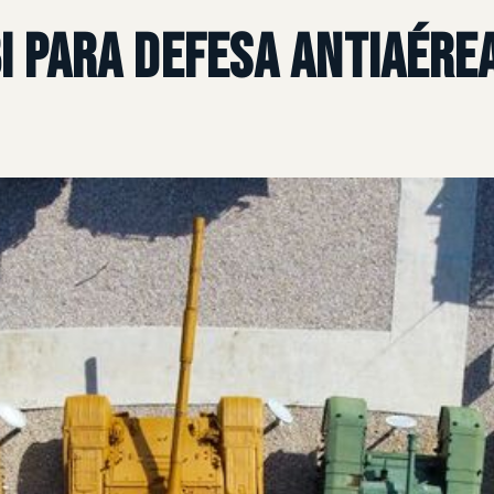
bi para defesa antiaér