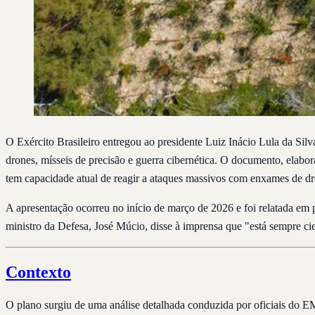
O Exército Brasileiro entregou ao presidente Luiz Inácio Lula da Sil
drones, mísseis de precisão e guerra cibernética. O documento, elabo
tem capacidade atual de reagir a ataques massivos com enxames de dr
A apresentação ocorreu no início de março de 2026 e foi relatada em
ministro da Defesa, José Múcio, disse à imprensa que "está sempre cie
Contexto
O plano surgiu de uma análise detalhada conduzida por oficiais do EME