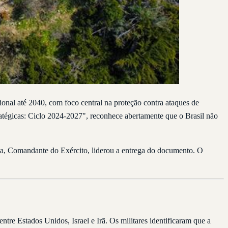
onal até 2040, com foco central na proteção contra ataques de
ratégicas: Ciclo 2024-2027", reconhece abertamente que o Brasil não
va, Comandante do Exército, liderou a entrega do documento. O
tre Estados Unidos, Israel e Irã. Os militares identificaram que a