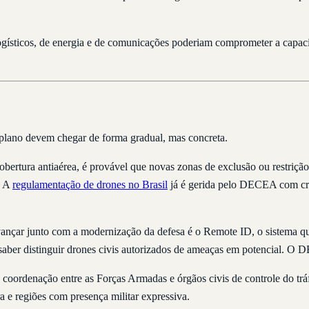
ogísticos, de energia e de comunicações poderiam comprometer a capac
o plano devem chegar de forma gradual, mas concreta.
bertura antiaérea, é provável que novas zonas de exclusão ou restrição 
. A
regulamentação de drones no Brasil
já é gerida pelo DECEA com crit
ançar junto com a modernização da defesa é o Remote ID, o sistema qu
aber distinguir drones civis autorizados de ameaças em potencial. O D
coordenação entre as Forças Armadas e órgãos civis de controle do tráf
ra e regiões com presença militar expressiva.