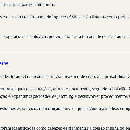
controle de enxames autônomos.
e o sistema de artilharia de foguetes Astros estão listados como proje
e operações psicológicas podem paralisar a tomada de decisão antes m
ece
s foram classificadas com grau máximo de risco, alta probabilidade d
contra ataques de saturação", afirma o documento, segundo o Estadão. 
ção é expandir capacidades de jamming e desenvolver procedimentos a
 estoques estratégicos de munição a níveis que, segundo a análise, com
ram identificadas como capazes de fragmentar a coesão interna do país