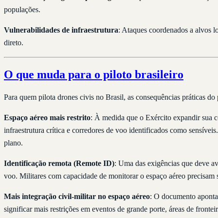
populações.
Vulnerabilidades de infraestrutura
: Ataques coordenados a alvos l
direto.
O que muda para o piloto brasileiro
Para quem pilota drones civis no Brasil, as consequências práticas d
Espaço aéreo mais restrito
: À medida que o Exército expandir sua co
infraestrutura crítica e corredores de voo identificados como sensíveis
plano.
Identificação remota (Remote ID)
: Uma das exigências que deve av
voo. Militares com capacidade de monitorar o espaço aéreo precisam s
Mais integração civil-militar no espaço aéreo
: O documento aponta 
significar mais restrições em eventos de grande porte, áreas de frontei