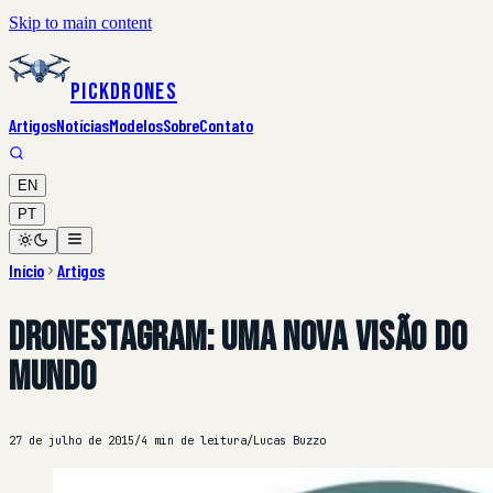
Skip to main content
PickDrones
Artigos
Notícias
Modelos
Sobre
Contato
EN
PT
Início
Artigos
Dronestagram: uma nova visão do
mundo
27 de julho de 2015
/
4 min de leitura
/
Lucas Buzzo