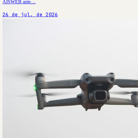
AISWEB ante…
26 de jul. de 2026