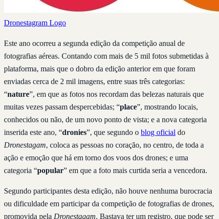
Dronestagram Logo
Este ano ocorreu a segunda edição da competição anual de
fotografias aéreas. Contando com mais de 5 mil fotos submetidas à
plataforma, mais que o dobro da edição anterior em que foram
enviadas cerca de 2 mil imagens, entre suas três categorias:
“
nature
”, em que as fotos nos recordam das belezas naturais que
muitas vezes passam despercebidas; “
place
”, mostrando locais,
conhecidos ou não, de um novo ponto de vista; e a nova categoria
inserida este ano, “
dronies
”, que segundo o
blog oficial
do
Dronestagam
, coloca as pessoas no coração, no centro, de toda a
ação e emoção que há em torno dos voos dos drones; e uma
categoria “
popular
” em que a foto mais curtida seria a vencedora.
Segundo participantes desta edição, não houve nenhuma burocracia
ou dificuldade em participar da competição de fotografias de drones,
promovida pela
Dronestagam
. Bastava ter um registro, que pode ser