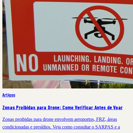
Artigos
Zonas Proibidas para Drone: Como Verificar Antes de Voar
Zonas proibidas para drone envolvem aeroportos, FRZ, áreas
condicionadas e presídios. Veja como consultar o SARPAS e a