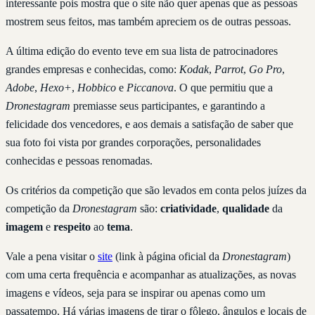
interessante pois mostra que o site não quer apenas que as pessoas
mostrem seus feitos, mas também apreciem os de outras pessoas.
A última edição do evento teve em sua lista de patrocinadores
grandes empresas e conhecidas, como:
Kodak
,
Parrot
,
Go Pro
,
Adobe
,
Hexo+
,
Hobbico
e
Piccanova
. O que permitiu que a
Dronestagram
premiasse seus participantes, e garantindo a
felicidade dos vencedores, e aos demais a satisfação de saber que
sua foto foi vista por grandes corporações, personalidades
conhecidas e pessoas renomadas.
Os critérios da competição que são levados em conta pelos juízes da
competição da
Dronestagram
são:
criatividade
,
qualidade
da
imagem
e
respeito
ao
tema
.
Vale a pena visitar o
site
(link à página oficial da
Dronestagram
)
com uma certa frequência e acompanhar as atualizações, as novas
imagens e vídeos, seja para se inspirar ou apenas como um
passatempo. Há várias imagens de tirar o fôlego, ângulos e locais de