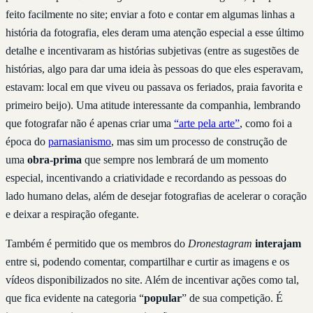
feito facilmente no site; enviar a foto e contar em algumas linhas a
história da fotografia, eles deram uma atenção especial a esse último
detalhe e incentivaram as histórias subjetivas (entre as sugestões de
histórias, algo para dar uma ideia às pessoas do que eles esperavam,
estavam: local em que viveu ou passava os feriados, praia favorita e
primeiro beijo). Uma atitude interessante da companhia, lembrando
que fotografar não é apenas criar uma
“arte pela arte”
, como foi a
época do
parnasianismo
, mas sim um processo de construção de
uma
obra-prima
que sempre nos lembrará de um momento
especial, incentivando a criatividade e recordando as pessoas do
lado humano delas, além de desejar fotografias de acelerar o coração
e deixar a respiração ofegante.
Também é permitido que os membros do
Dronestagram
interajam
entre si, podendo comentar, compartilhar e curtir as imagens e os
vídeos disponibilizados no site. Além de incentivar ações como tal,
que fica evidente na categoria “
popular
” de sua competição. É