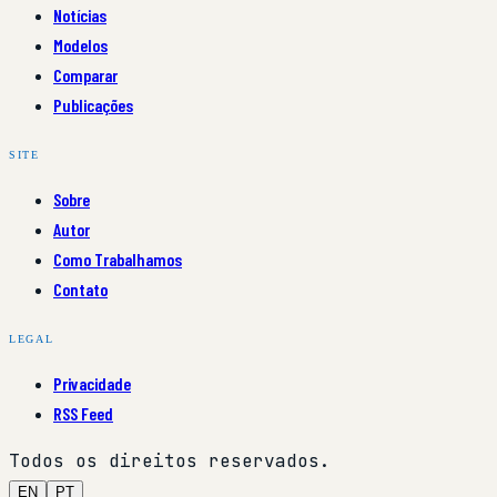
Notícias
Modelos
Comparar
Publicações
SITE
Sobre
Autor
Como Trabalhamos
Contato
LEGAL
Privacidade
RSS Feed
Todos os direitos reservados.
EN
PT