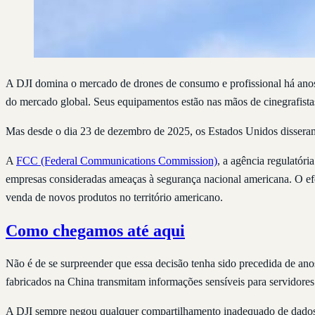
A DJI domina o mercado de drones de consumo e profissional há ano
do mercado global. Seus equipamentos estão nas mãos de cinegrafistas,
Mas desde o dia 23 de dezembro de 2025, os Estados Unidos disser
A
FCC (Federal Communications Commission)
, a agência regulatór
empresas consideradas ameaças à segurança nacional americana. O efe
venda de novos produtos no território americano.
Como chegamos até aqui
Não é de se surpreender que essa decisão tenha sido precedida de an
fabricados na China transmitam informações sensíveis para servidores
A DJI sempre negou qualquer compartilhamento inadequado de dado