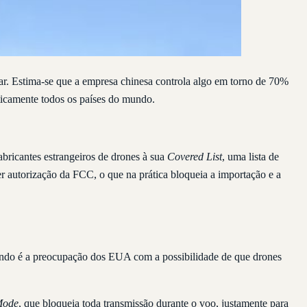
r. Estima-se que a empresa chinesa controla algo em torno de 70%
aticamente todos os países do mundo.
abricantes estrangeiros de drones à sua
Covered List
, uma lista de
 autorização da FCC, o que na prática bloqueia a importação e a
 fundo é a preocupação dos EUA com a possibilidade de que drones
Mode
, que bloqueia toda transmissão durante o voo, justamente para