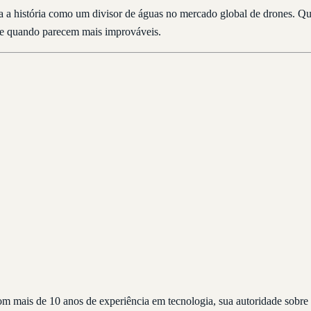
para a história como um divisor de águas no mercado global de drones
te quando parecem mais improváveis.
com mais de 10 anos de experiência em tecnologia, sua autoridade sob