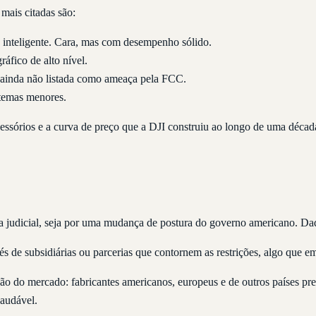
mais citadas são:
 inteligente. Cara, mas com desempenho sólido.
ráfico de alto nível.
 ainda não listada como ameaça pela FCC.
stemas menores.
sórios e a curva de preço que a DJI construiu ao longo de uma década
a judicial, seja por uma mudança de postura do governo americano. Dado 
de subsidiárias ou parcerias que contornem as restrições, algo que em
zação do mercado: fabricantes americanos, europeus e de outros países 
saudável.