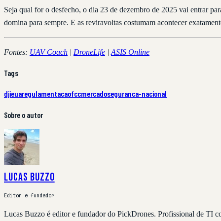
Seja qual for o desfecho, o dia 23 de dezembro de 2025 vai entrar 
domina para sempre. E as reviravoltas costumam acontecer exatamen
Fontes:
UAV Coach
|
DroneLife
|
ASIS Online
Tags
dji
eua
regulamentacao
fcc
mercado
seguranca-nacional
Sobre o autor
Lucas Buzzo
Editor e fundador
Lucas Buzzo é editor e fundador do PickDrones. Profissional de TI 