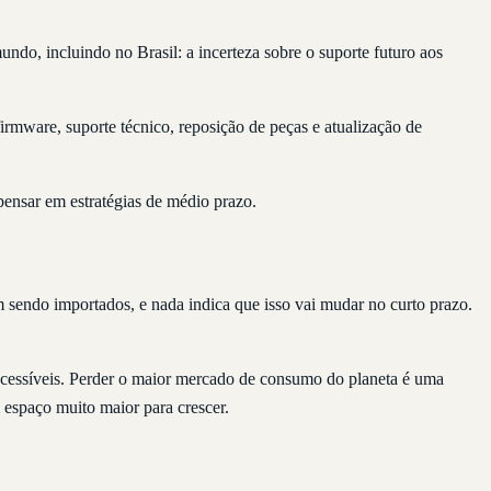
do, incluindo no Brasil: a incerteza sobre o suporte futuro aos
mware, suporte técnico, reposição de peças e atualização de
pensar em estratégias de médio prazo.
 sendo importados, e nada indica que isso vai mudar no curto prazo.
cessíveis. Perder o maior mercado de consumo do planeta é uma
 espaço muito maior para crescer.