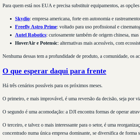
Para quem está nos EUA e precisa substituir equipamentos, as opções 
Skydio
: empresa americana, forte em autonomia e rastreamento
Freefly Astro Prime
: voltado para uso profissional e cinematog
Autel Robotics
: curiosamente também de origem chinesa, mas
HoverAir e Potensic
: alternativas mais acessíveis, com ecossi
Nenhuma dessas tem a profundidade de produto, a comunidade, os aces
O que esperar daqui para frente
Há três cenários possíveis para os próximos meses.
O primeiro, e mais improvável, é uma reversão da decisão, seja por vi
O segundo é uma acomodação: a DJI encontra formas de operar através 
O terceiro, e talvez o mais interessante para o setor, é uma reorgani
concentrado numa única empresa dominante, se diversifica de forma 