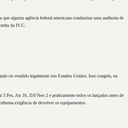
a que alguma agência federal americana conduzisse uma auditoria de
strita da FCC.
ado ou vendido legalmente nos Estados Unidos. Isso congela, na
 5 Pro, Air 3S, DJI Neo 2 e praticamente todos os lançados antes de
enhuma exigência de devolver os equipamentos.