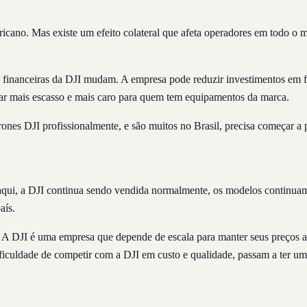
ano. Mas existe um efeito colateral que afeta operadores em todo o mun
inanceiras da DJI mudam. A empresa pode reduzir investimentos em fir
 ficar mais escasso e mais caro para quem tem equipamentos da marca.
nes DJI profissionalmente, e são muitos no Brasil, precisa começar a 
aqui, a DJI continua sendo vendida normalmente, os modelos continuam
aís.
A DJI é uma empresa que depende de escala para manter seus preços a
dificuldade de competir com a DJI em custo e qualidade, passam a ter um