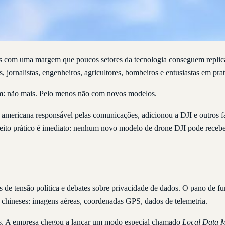
s com uma margem que poucos setores da tecnologia conseguem replica
 jornalistas, engenheiros, agricultores, bombeiros e entusiastas em pr
am: não mais. Pelo menos não com novos modelos.
ia americana responsável pelas comunicações, adicionou a DJI e outros f
ito prático é imediato: nenhum novo modelo de drone DJI pode receber
os de tensão política e debates sobre privacidade de dados. O pano de
 chineses: imagens aéreas, coordenadas GPS, dados de telemetria.
s. A empresa chegou a lançar um modo especial chamado
Local Data 