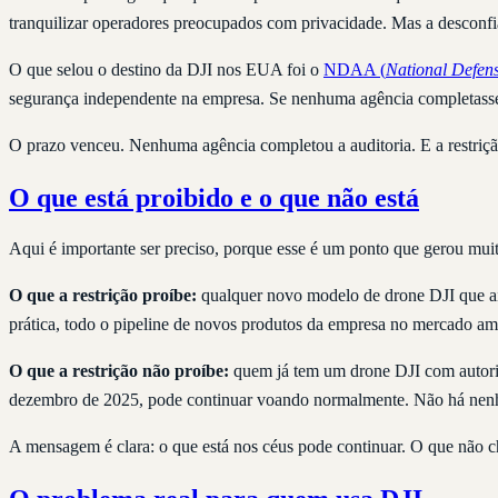
tranquilizar operadores preocupados com privacidade. Mas a desconf
O que selou o destino da DJI nos EUA foi o
NDAA (
National Defens
segurança independente na empresa. Se nenhuma agência completasse a 
O prazo venceu. Nenhuma agência completou a auditoria. E a restriç
O que está proibido e o que não está
Aqui é importante ser preciso, porque esse é um ponto que gerou mui
O que a restrição proíbe:
qualquer novo modelo de drone DJI que ai
prática, todo o pipeline de novos produtos da empresa no mercado am
O que a restrição não proíbe:
quem já tem um drone DJI com autoriza
dezembro de 2025, pode continuar voando normalmente. Não há nen
A mensagem é clara: o que está nos céus pode continuar. O que não 