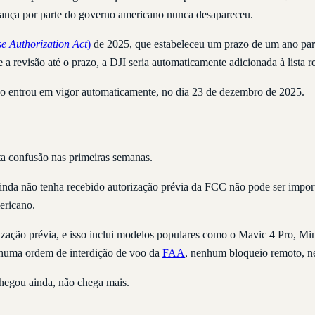
iança por parte do governo americano nunca desapareceu.
e Authorization Act
)
de 2025, que estabeleceu um prazo de um ano par
revisão até o prazo, a DJI seria automaticamente adicionada à lista re
ão entrou em vigor automaticamente, no dia 23 de dezembro de 2025.
ta confusão nas primeiras semanas.
nda não tenha recebido autorização prévia da FCC não pode ser import
ericano.
ção prévia, e isso inclui modelos populares como o Mavic 4 Pro, Mini
huma ordem de interdição de voo da
FAA
, nenhum bloqueio remoto, n
chegou ainda, não chega mais.