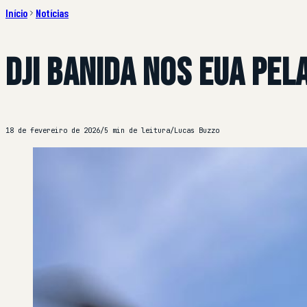
Início
Notícias
DJI banida nos EUA pel
18 de fevereiro de 2026
/
5 min de leitura
/
Lucas Buzzo