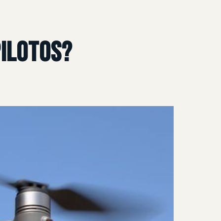
pilotos?