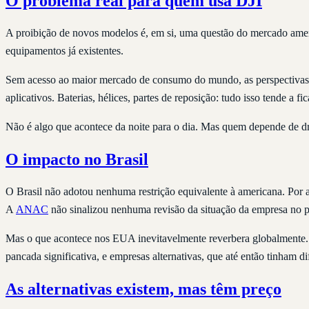
O problema real para quem usa DJI
A proibição de novos modelos é, em si, uma questão do mercado americ
equipamentos já existentes.
Sem acesso ao maior mercado de consumo do mundo, as perspectivas f
aplicativos. Baterias, hélices, partes de reposição: tudo isso tende a
Não é algo que acontece da noite para o dia. Mas quem depende de dro
O impacto no Brasil
O Brasil não adotou nenhuma restrição equivalente à americana. Por 
A
ANAC
não sinalizou nenhuma revisão da situação da empresa no p
Mas o que acontece nos EUA inevitavelmente reverbera globalmente. 
pancada significativa, e empresas alternativas, que até então tinham 
As alternativas existem, mas têm preço