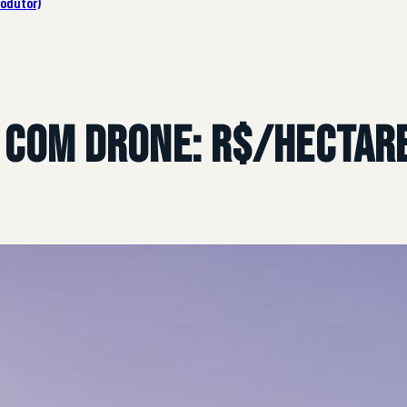
rodutor)
 com Drone: R$/Hectare