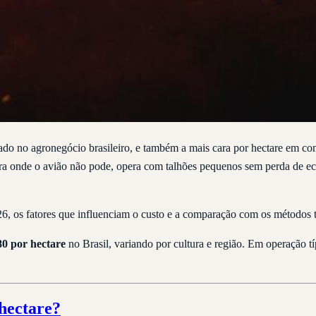
ado no agronegócio brasileiro, e também a mais cara por hectare em c
ntra onde o avião não pode, opera com talhões pequenos sem perda de ec
26, os fatores que influenciam o custo e a comparação com os métodos t
80 por hectare
no Brasil, variando por cultura e região. Em operação tí
hectare?