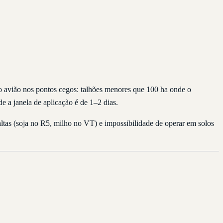
 o avião nos pontos cegos: talhões menores que 100 ha onde o
e a janela de aplicação é de 1–2 dias.
altas (soja no R5, milho no VT) e impossibilidade de operar em solos