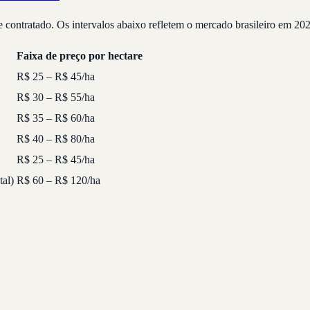
e contratado. Os intervalos abaixo refletem o mercado brasileiro em 20
Faixa de preço por hectare
R$ 25 – R$ 45/ha
R$ 30 – R$ 55/ha
R$ 35 – R$ 60/ha
R$ 40 – R$ 80/ha
R$ 25 – R$ 45/ha
tal)
R$ 60 – R$ 120/ha