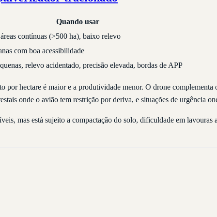
Quando usar
áreas contínuas (>500 ha), baixo relevo
anas com boa acessibilidade
quenas, relevo acidentado, precisão elevada, bordas de APP
sto por hectare é maior e a produtividade menor. O drone complementa
stais onde o avião tem restrição por deriva, e situações de urgência ond
veis, mas está sujeito a compactação do solo, dificuldade em lavouras 