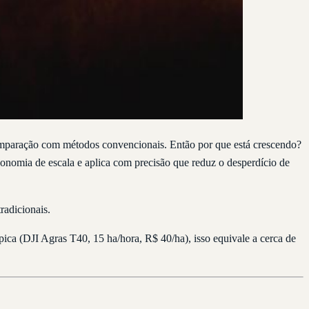
omparação com métodos convencionais. Então por que está crescendo?
onomia de escala e aplica com precisão que reduz o desperdício de
radicionais.
pica (DJI Agras T40, 15 ha/hora, R$ 40/ha), isso equivale a cerca de