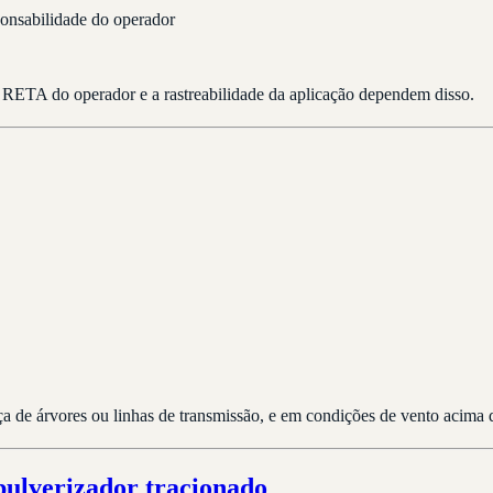
ponsabilidade do operador
o RETA do operador e a rastreabilidade da aplicação dependem disso.
ça de árvores ou linhas de transmissão, e em condições de vento acima
 pulverizador tracionado