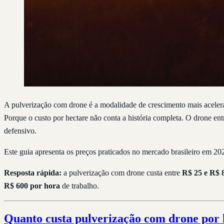
A pulverização com drone é a modalidade de crescimento mais aceler
Porque o custo por hectare não conta a história completa. O drone e
defensivo.
Este guia apresenta os preços praticados no mercado brasileiro em 20
Resposta rápida:
a pulverização com drone custa entre
R$ 25 e R$ 
R$ 600 por hora
de trabalho.
Quanto custa pulverização com drone por 