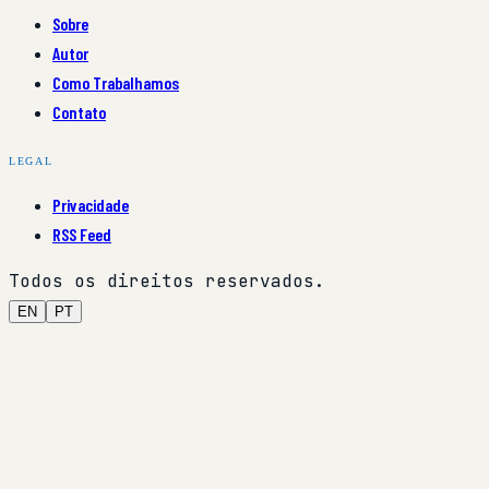
Sobre
Autor
Como Trabalhamos
Contato
LEGAL
Privacidade
RSS Feed
Todos os direitos reservados.
EN
PT