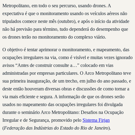
Metropolitano, em todo o seu percurso, usando drones. A
expectativa é que o monitoramento usando os veículos aéreos não
tripulados comece neste mês (outubro), e após o início da atividade
não há previsão para término, tudo dependerá do desempenho que
os drones terão no monitoramento do complexo viário.
O objetivo é tentar aprimorar o monitoramento, e mapeamento, das
ocupações irregulares na via, como é visível e muitas vezes ignorado
avisos “Antes de construir consulte a…” colocado em vias
administradas por empresas particulares. O Arco Metropolitano teve
sua primeira inauguração, de um trecho, em julho do ano passado, e
deste então houveram diversas obras e discussões de como tornar a
via mais eficiente e segura. A informação de que os drones serão
usados no mapeamento das ocupações irregulares foi divulgada
durante o seminário Arco Metropolitano: Desafios na Ocupação
Irregular e de Segurança, promovido pelo
Sistema Firjan
(
Federação das Indústrias do Estado do Rio de Janeiro
).