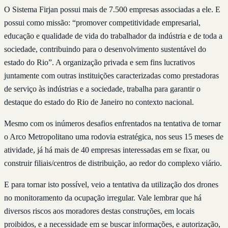
O Sistema Firjan possui mais de 7.500 empresas associadas a ele. E
possui como missão: “promover competitividade empresarial,
educação e qualidade de vida do trabalhador da indústria e de toda a
sociedade, contribuindo para o desenvolvimento sustentável do
estado do Rio”. A organização privada e sem fins lucrativos
juntamente com outras instituições caracterizadas como prestadoras
de serviço às indústrias e a sociedade, trabalha para garantir o
destaque do estado do Rio de Janeiro no contexto nacional.
Mesmo com os inúmeros desafios enfrentados na tentativa de tornar
o Arco Metropolitano uma rodovia estratégica, nos seus 15 meses de
atividade, já há mais de 40 empresas interessadas em se fixar, ou
construir filiais/centros de distribuição, ao redor do complexo viário.
E para tornar isto possível, veio a tentativa da utilização dos drones
no monitoramento da ocupação irregular. Vale lembrar que há
diversos riscos aos moradores destas construções, em locais
proibidos, e a necessidade em se buscar informações, e autorização,