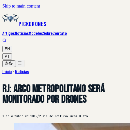
Skip to main content
PickDrones
Artigos
Notícias
Modelos
Sobre
Contato
EN
PT
Início
Notícias
RJ: Arco Metropolitano será
monitorado por drones
1 de outubro de 2015
/
2 min de leitura
/
Lucas Buzzo